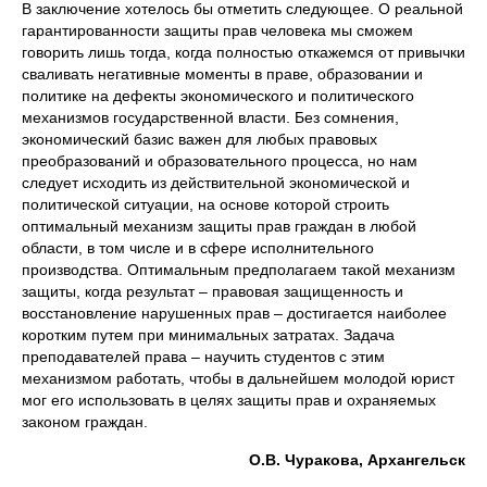
В заключение хотелось бы отметить следующее. О реальной
гарантированности защиты прав человека мы сможем
говорить лишь тогда, когда полностью откажемся от привычки
сваливать негативные моменты в праве, образовании и
политике на дефекты экономического и политического
механизмов государственной власти. Без сомнения,
экономический базис важен для любых правовых
преобразований и образовательного процесса, но нам
следует исходить из действительной экономической и
политической ситуации, на основе которой строить
оптимальный механизм защиты прав граждан в любой
области, в том числе и в сфере исполнительного
производства. Оптимальным предполагаем такой механизм
защиты, когда результат – правовая защищенность и
восстановление нарушенных прав – достигается наиболее
коротким путем при минимальных затратах. Задача
преподавателей права – научить студентов с этим
механизмом работать, чтобы в дальнейшем молодой юрист
мог его использовать в целях защиты прав и охраняемых
законом граждан.
О.В. Чуракова, Архангельск