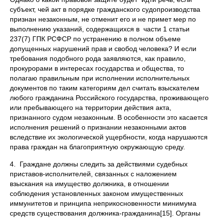
субъект, чей акт в порядке гражданского судопроизводства
признан незаконным, не отменит его и не примет мер по
выполнению указаний, содержащихся в части 1 статьи
237(7) ГПК РСФСР по устранению в полном объеме
допущенных нарушений прав и свобод человека? И если
требования подобного рода заявляются, как правило,
прокурорами в интересах государства и общества, то
полагаю правильным при исполнении исполнительных
документов по таким категориям дел считать взыскателем
любого гражданина Российского государства, проживающего
или пребывающего на территории действия акта,
признанного судом незаконным. В особенности это касается
исполнения решений о признании незаконными актов
вследствие их экологической ущербности, когда нарушаются
права граждан на благоприятную окружающую среду.
4. Граждане должны следить за действиями судебных
приставов-исполнителей, связанных с наложением
взыскания на имущество должника, в отношении
соблюдения установленных законом имущественных
иммунитетов и принципа неприкосновенности минимума
средств существования должника-гражданина[15]. Органы