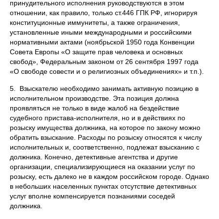
принудительного исполнения руководствуются в этом
отношении, как правило, только ст.446 ГПК РФ, игнорируя
конституционные иммунитеты, а также ограничения,
установленные иными международными и российскими
нормативными актами (ноябрьской 1950 года Конвенции
Совета Европы «О защите прав человека и основных
свобод», Федеральным законом от 26 сентября 1997 года
«О свободе совести и о религиозных объединениях» и т.п.).
5. Взыскателю необходимо занимать активную позицию в
исполнительном производстве. Эта позиция должна
проявляться не только в виде жалоб на бездействие
судебного пристава-исполнителя, но и в действиях по
розыску имущества должника, на которое по закону можно
обратить взыскание. Расходы по розыску относятся к числу
исполнительных и, соответственно, подлежат взысканию с
должника. Конечно, детективные агентства и другие
организации, специализирующиеся на оказании услуг по
розыску, есть далеко не в каждом российском городе. Однако
в небольших населенных пунктах отсутствие детективных
услуг вполне компенсируется познаниями соседей
должника.