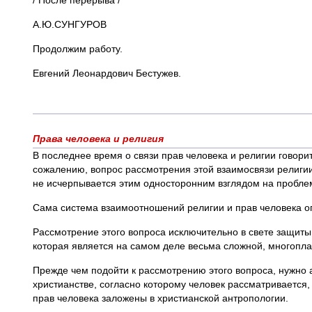
/ После перерыва /
А.Ю.СУНГУРОВ
Продолжим работу.
Евгений Леонардович Бестужев.
Права человека и религия
В последнее время о связи прав человека и религии говори
сожалению, вопрос рассмотрения этой взаимосвязи религии
не исчерпывается этим односторонним взглядом на пробле
Сама система взаимоотношений религии и прав человека оп
Рассмотрение этого вопроса исключительно в свете защиты 
которая является на самом деле весьма сложной, многопла
Прежде чем подойти к рассмотрению этого вопроса, нужно а
христианстве, согласно которому человек рассматривается,
прав человека заложены в христианской антропологии.