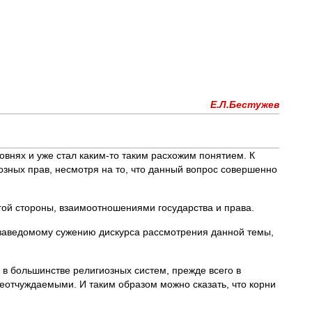
Е.Л.Бестужев
овнях и уже стал каким-то таким расхожим понятием. К
озных прав, несмотря на то, что данный вопрос совершенно
гой стороны, взаимоотношениями государства и права.
 к заведомому сужению дискурса рассмотрения данной темы,
 в большинстве религиозных систем, прежде всего в
неотчуждаемыми. И таким образом можно сказать, что корни