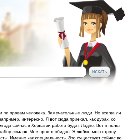
ии по правам человека. Замечательные люди. Но всегда ли
ример, интересно. Я вот сюда приехал, как дурак, со
лгода сейчас в Хорватии работа будет. Ладно. Вот я полез
набор ссылок. Мне просто обидно. Я люблю мою страну.
сты. Именно как специальность. Это существует сейчас во