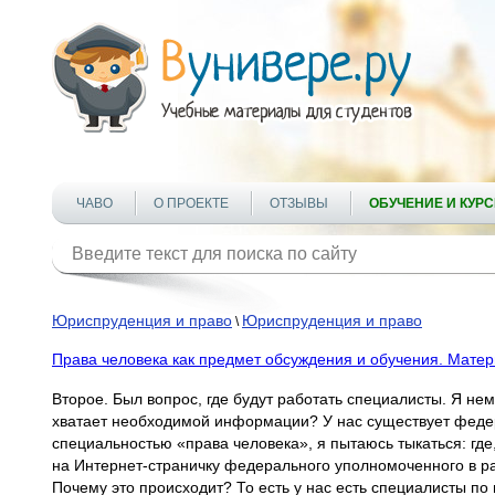
ЧАВО
О ПРОЕКТЕ
ОТЗЫВЫ
ОБУЧЕНИЕ И КУР
Юриспруденция и право
Юриспруденция и право
\
Права человека как предмет обсуждения и обучения. Мате
Второе. Был вопрос, где будут работать специалисты. Я не
хватает необходимой информации? У нас существует федера
специальностью «права человека», я пытаюсь тыкаться: где, 
на Интернет-страничку федерального уполномоченного в ра
Почему это происходит? То есть у нас есть специалисты по