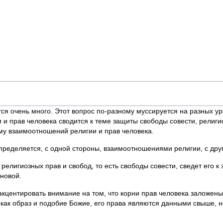
тся очень много. Этот вопрос по-разному муссируется на разных ур
 и прав человека сводится к теме защиты свободы совести, религи
му взаимоотношений религии и прав человека.
ределяется, с одной стороны, взаимоотношениями религии, с дру
религиозных прав и свобод, то есть свободы совести, сведет его
новой.
кцентировать внимание на том, что корни прав человека заложены
 как образ и подобие Божие, его права являются данными свыше, 