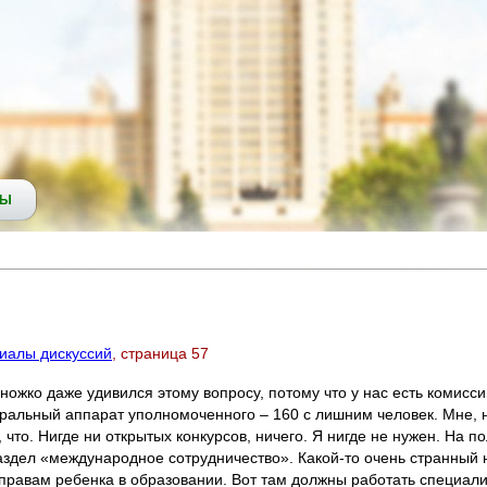
СЫ
риалы дискуссий
, страница 57
множко даже удивился этому вопросу, потому что у нас есть комисс
льный аппарат уполномоченного – 160 с лишним человек. Мне, нап
что. Нигде ни открытых конкурсов, ничего. Я нигде не нужен. На по
здел «международное сотрудничество». Какой-то очень странный 
 правам ребенка в образовании. Вот там должны работать специали