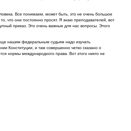
ловека. Все понимаем, может быть, это не очень большое
 то, что они постоянно просят. Я знаю преподавателей, вот
тупный приказ. Это очень важные для нас вопросы. Этого
ообще нашим федеральным судьям надо изучать
нии Конституции, и там совершенно четко сказано о
ся нормы международного права. Вот этого никто не