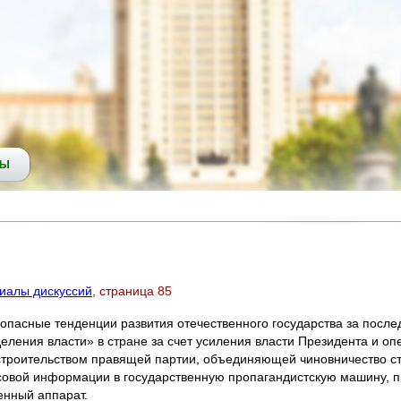
СЫ
риалы дискуссий
, страница 85
опасные тенденции развития отечественного государства за посл
деления власти» в стране за счет усиления власти Президента и о
строительством правящей партии, объединяющей чиновничество ст
ссовой информации в государственную пропагандистскую машину,
енный аппарат.