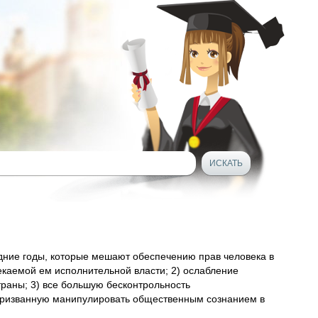
едние годы, которые мешают обеспечению прав человека в
пекаемой ем исполнительной власти; 2) ослабление
раны; 3) все большую бесконтрольность
 призванную манипулировать общественным сознанием в