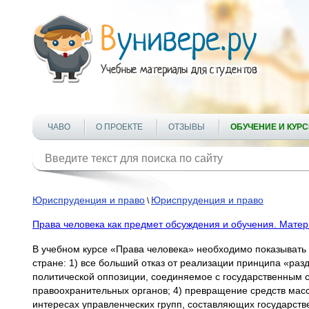
ЧАВО
О ПРОЕКТЕ
ОТЗЫВЫ
ОБУЧЕНИЕ И КУР
Юриспруденция и право
Юриспруденция и право
\
Права человека как предмет обсуждения и обучения. Мате
В учебном курсе «Права человека» необходимо показывать 
стране: 1) все больший отказ от реализации принципа «раз
политической оппозиции, соединяемое с государственным 
правоохранительных органов; 4) превращение средств ма
интересах управленческих групп, составляющих государств