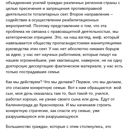
объединение усилий граждан различных регионов страны с
целью пресечения и запрещения противоправной
деятельности тоталитарных сект. Второе направление –
содействие в осуществлении реабилитационных
мероприятий. Поэтому представление о том, что эта
проблема не связана с правозащитной деятельностью, мы
категорически отрицаем. Это, на наш взгляд, миф, который
навязывается обществу пропагандистскими манипуляциями
руководства этих сект. У нас нет абсолютно никаких борцов
за идею, у нас нет научных работников, которые пишут на
нашем огромнейшем, уже хватающем, наверное, не на одну
докторскую диссертацию фактическом материале, у нас есть
только пострадавшие семьи.
Как мы действуем? Что мы делаем? Первое, что мы делаем,
это спасаем конкретную семью. Вот к нам обращаются: мой
сын, моя дочь оказалась там то, был такой-то, учился,
работал хорошо, не узнаю своего сына или дочь. Едут от
Калининграда до Красноярска. И мы начинаем строить
конкретную стратегию, как спасти эту семью, уже
разрушившуюся или разрушающуюся.
Большинство граждан, которые с этим столкнулись, это