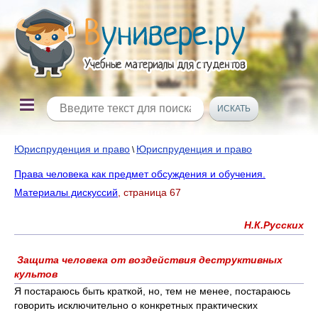
Юриспруденция и право
Юриспруденция и право
\
Права человека как предмет обсуждения и обучения.
Материалы дискуссий
, страница 67
Н.К.Русских
Защита человека от воздействия деструктивных
культов
Я постараюсь быть краткой, но, тем не менее, постараюсь
говорить исключительно о конкретных практических