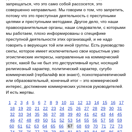
запрещаться, что это само собой рассосется, это
совершенно неправильно. Мы говорим о том, что запретить,
потому что это преступная деятельность с преступными
целями и преступными методами. Другое дело, что наши
правоохранительные органы, наши следователи, с которыми
мы работаем, плохо информированы о специфике
преступной деятельности этих организаций, и не надо
говорить о верующих той или иной группы. Есть руководство
секты, которое имеет исключительно свои корыстные узко
эгоистические интересы, направленные на коммерческий
успех, какой бы не был это деструктивный культ, носящий
религиозный характер, политический характер, сугубо
коммерческий (гербалайф все знают), психотерапевтический
или образовательный, конечный итог – это коммерческий
интерес, достижение коммерческих успехов руководителей.
И есть жертвы.
1
2
3
4
5
6
7
8
9
10
11
12
13
14
15
16
17
18
19
20
21
22
23
24
25
26
27
28
29
30
31
32
33
34
35
36
37
38
39
40
41
42
43
44
45
46
47
48
49
50
51
52
53
54
55
56
57
58
59
60
61
62
63
64
65
66
67
68
69
70
71
72
73