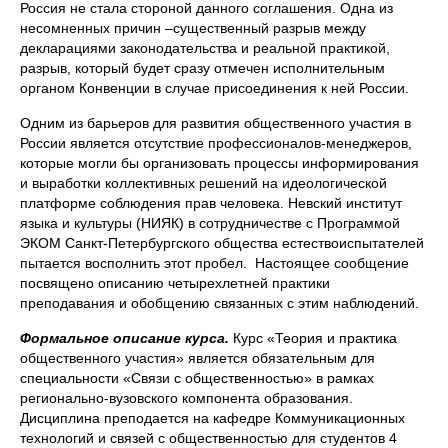
Россия не стала стороной данного соглашения. Одна из
несомненных причин –существенный разрыв между
декларациями законодательства и реальной практикой,
разрыв, который будет сразу отмечен исполнительным
органом Конвенции в случае присоединения к ней России.
Одним из барьеров для развития общественного участия в
России является отсутствие профессионалов-менеджеров,
которые могли бы организовать процессы информирования
и выработки коллективных решений на идеологической
платформе соблюдения прав человека. Невский институт
языка и культуры (НИЯК) в сотрудничестве с Программой
ЭКОМ Санкт-Петербургского общества естествоиспытателей
пытается восполнить этот пробел. Настоящее сообщение
посвящено описанию четырехлетней практики
преподавания и обобщению связанных с этим наблюдений.
Формальное описание курса.
Курс «Теория и практика
общественного участия» является обязательным для
специальности «Связи с общественностью» в рамках
регионально-вузовского компонента образования.
Дисциплина преподается на кафедре Коммуникационных
технологий и связей с общественностью для студентов 4