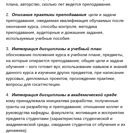
плана, авторство, сколько лет ведется преподавание.
2.
Описание практики преподавания
: цели и задачи
преподавания, ожидаемая квалификация обучаемых после
окончания курса, способы контроля, методика
преподавания, аудиторные и домашние задания,
используемые учебные пособия.
3.
Интеграция дисциплины в учебный план:
обоснование положения курса в учебном плане, предметы,
на которые опирается преподавание; общие цели и задачи
обучения – кого готовит вуз; использование навыков и знаний
данного курса в изучении других предметов, при написании
курсовых, дипломных проектов, прохождении практики;
вопросы для госаттестеции.
4.
Интеграция дисциплины в академической среде
:
кому принадлежала инициатива разработки, полученные
гранты на разработку и преподавание; отношение коллег и
руководства кафедры, факультета; мотивация и восприятие
предмета студентами (характеристика студенческой и
академической среды, ожидания студентов от обучения и их
динамика).