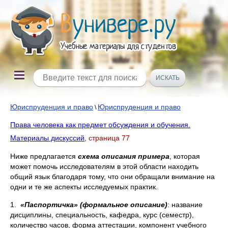
Юриспруденция и право
Юриспруденция и право
\
Права человека как предмет обсуждения и обучения.
Материалы дискуссий
, страница 77
Ниже предлагается
схема описания примера
, которая
может помочь исследователям в этой области находить
общий язык благодаря тому, что они обращали внимание на
одни и те же аспекты исследуемых практик.
1.
«Паспортичка» (формальное описание)
: название
дисциплины, специальность, кафедра, курс (семестр),
количество часов, форма аттестации, компонент учебного