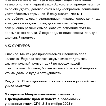
немного логику и первый закон Аристотеля: прежде чем что-
либо обсуждать, договориться о единообразном понимании
употребляемых терминов. Я хочу сказать, что мы
употребляли слова «тоталитаризм», «права человека» и т.д.,
вкладывая в каждое слово, даже многие либералы,
совершенно разный смысл. Давайте вспомним хотя бы
первый закон логики. И еще предложение: ввести логику в
школьный предмет.
А.Ю.СУНГУРОВ
Спасибо. Мы как раз приближаемся к понятию прав
человека. Еще раз говорю: каждый сможет дать свой
заключительный комментарий по поводу нашей
стенограммы. Коллеги, большое спасибо всем. Я надеюсь,
что мы дальше будем сотрудничать.
Раздел 2. Преподавание прав человека в российских
университетах.
Материалы Межрегионального семинара
«Преподавание прав человека в российских
университетах», СПб, 2-3 октября 2003 г.