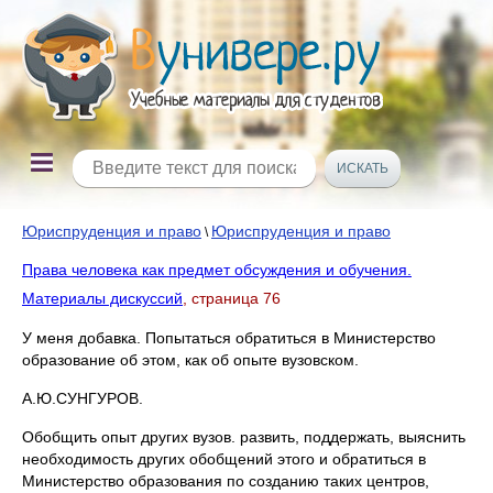
Юриспруденция и право
Юриспруденция и право
\
Права человека как предмет обсуждения и обучения.
Материалы дискуссий
, страница 76
У меня добавка. Попытаться обратиться в Министерство
образование об этом, как об опыте вузовском.
А.Ю.СУНГУРОВ.
Обобщить опыт других вузов. развить, поддержать, выяснить
необходимость других обобщений этого и обратиться в
Министерство образования по созданию таких центров,