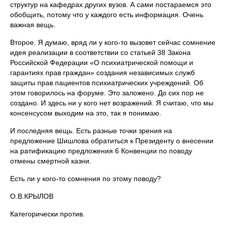
структур на кафедрах других вузов. А сами постараемся это
обобщить, потому что у каждого есть информация. Очень
важная вещь.
Второе. Я думаю, вряд ли у кого-то вызовет сейчас сомнение
идея реализации в соответствии со статьей 38 Закона
Российской Федерации «О психиатрической помощи и
гарантиях прав граждан» создания независимых служб
защиты прав пациентов психиатрических учреждений. Об
этом говорилось на форуме. Это заложено. До сих пор не
создано. И здесь ни у кого нет возражений. Я считаю, что мы
консенсусом выходим на это, так я понимаю.
И последняя вещь. Есть разные точки зрения на
предложение Шишлова обратиться к Президенту о внесении
на ратификацию предложения 6 Конвенции по поводу
отмены смертной казни.
Есть ли у кого-то сомнения по этому поводу?
О.В.КРЫЛОВ
Категорически против.