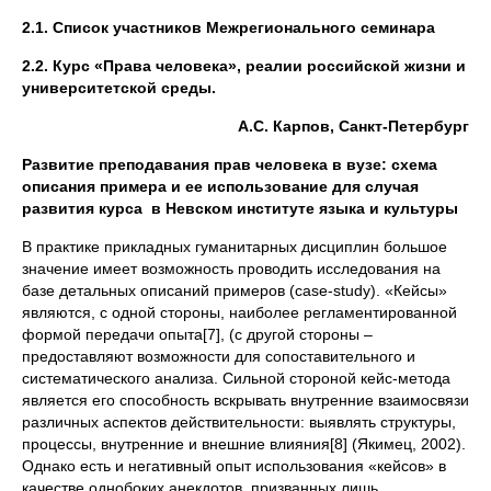
2.1. Список участников Межрегионального семинара
2.2. Курс «Права человека», реалии российской жизни и
университетской среды.
А.С. Карпов, Санкт-Петербург
Развитие преподавания прав человека в вузе: схема
описания примера и ее использование для случая
развития курса в Невском институте языка и культуры
В практике прикладных гуманитарных дисциплин большое
значение имеет возможность проводить исследования на
базе детальных описаний примеров (case-study). «Кейсы»
являются, с одной стороны, наиболее регламентированной
формой передачи опыта[7], (с другой стороны –
предоставляют возможности для сопоставительного и
систематического анализа. Сильной стороной кейс-метода
является его способность вскрывать внутренние взаимосвязи
различных аспектов действительности: выявлять структуры,
процессы, внутренние и внешние влияния[8] (Якимец, 2002).
Однако есть и негативный опыт использования «кейсов» в
качестве однобоких анекдотов, призванных лишь