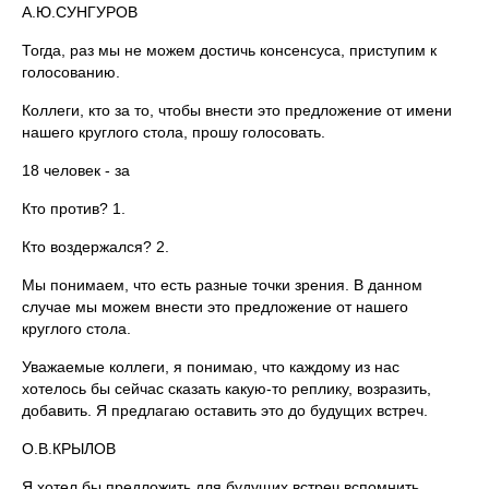
А.Ю.СУНГУРОВ
Тогда, раз мы не можем достичь консенсуса, приступим к
голосованию.
Коллеги, кто за то, чтобы внести это предложение от имени
нашего круглого стола, прошу голосовать.
18 человек - за
Кто против? 1.
Кто воздержался? 2.
Мы понимаем, что есть разные точки зрения. В данном
случае мы можем внести это предложение от нашего
круглого стола.
Уважаемые коллеги, я понимаю, что каждому из нас
хотелось бы сейчас сказать какую-то реплику, возразить,
добавить. Я предлагаю оставить это до будущих встреч.
О.В.КРЫЛОВ
Я хотел бы предложить для будущих встреч вспомнить