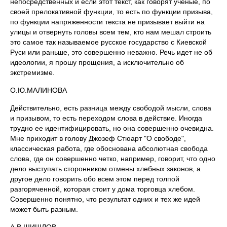
непосредственных и если этот текст, как говорят ученые, по
своей прелокативной функции, то есть по функции призыва,
по функции напряженности текста не призывает выйти на
улицы и отвернуть головы всем тем, кто нам мешал строить
это самое так называемое русское государство с Киевской
Руси или раньше, это совершенно неважно. Речь идет не об
идеологии, я прошу прощения, а исключительно об
экстремизме.
О.Ю.МАЛИНОВА
Действительно, есть разница между свободой мысли, слова
и призывом, то есть переходом слова в действие. Иногда
трудно ее идентифицировать, но она совершенно очевидна.
Мне приходит в голову Джозеф Стюарт "О свободе",
классическая работа, где обоснована абсолютная свобода
слова, где он совершенно четко, например, говорит, что одно
дело выступать сторонником отмены хлебных законов, а
другое дело говорить обо всем этом перед толпой
разгоряченной, которая стоит у дома торговца хлебом.
Совершенно понятно, что результат одних и тех же идей
может быть разным.