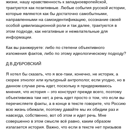
жизни, нашу нравственность к западноевропейской,
трактуются как позитивные. Любые события русской истории,
которые являются как бы достаточно самобытными,
направленными на самоидентификацию, осознание своей
особой цивилизационной роли и так далее, трактуются в
этом подходе, как негативные и нежелательные для
информации.
Как вы ранжируете: либо по степени объективного
изложения фактов, либо по этому идеологическому подходу?
Д.В.ДУБРОВСКИЙ
Я хотел бы сказать, что я все-таки, конечно, не историк, а
скорее этнолог или культурный антрополог, если угодно, но в
данном случае речь идет, поскольку я придерживаюсь
мнения, что история – это конструкт прежде всего, поэтому
объективизма там нет, а речь идет просто о том, что если вы
перечисляете факты, а в конце в тексте говорите, что Россию
всю жизнь обижали, поэтому давайте мы их обидим раз и
навсегда, собственно, вот об этом и идет речь. Мне
совершенно в этом смысле всё равно, каким образом
излагается история. Важно, что если в тексте нет призывов