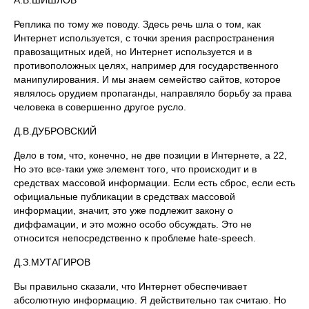
А.В.ШИШЛОВ
Реплика по тому же поводу. Здесь речь шла о том, как
Интернет используется, с точки зрения распространения
правозащитных идей, но Интернет используется и в
противоположных целях, например для государственного
манипулирования. И мы знаем семейство сайтов, которое
являлось орудием пропаганды, направляло борьбу за права
человека в совершенно другое русло.
Д.В.ДУБРОВСКИЙ
Дело в том, что, конечно, не две позиции в Интернете, а 22,
Но это все-таки уже элемент того, что происходит и в
средствах массовой информации. Если есть сброс, если есть
официальные публикации в средствах массовой
информации, значит, это уже подлежит закону о
диффамации, и это можно особо обсуждать. Это не
относится непосредственно к проблеме hate-speech.
Д.З.МУТАГИРОВ
Вы правильно сказали, что Интернет обеспечивает
абсолютную информацию. Я действительно так считаю. Но