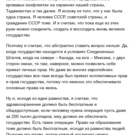
кровавых конфликтах на окраинах нашей страны,
Таджикистан и так далее. Я исхожу из того, что у нас была
одна страна. Я человек СССР, советской страны, и
гражданин СССР тоже. И я считаю, что пока еще из этих
руин можно соединить, создать и воссоздать вновь великое
государство.
Поэтому я считаю, что абстрактно ставить вопрос нельзя. Да,
когда государство находится в условиях Соединенных
Штатов, когда на севере – Канада, на юге – Мексика, с двух
сторон океан, то там, наверное, можно позволить себе
примат личных прав. Но даже во многих европейских
государствах все-таки всегда был примат коллективных прав
и прав государства, потому что именно это обеспечивало
основные права на жизнь.
Ну и, исходя из идеи равенства, я считаю, что
здравоохранение должно быть бесплатным и
общедоступным, если человеку нужна операция пусть даже
за 200 тысяч долларов, ему должно ее обеспечить
государство. Есть такие операции. Право на образование
тоже должно быть бесплатным, исходя из равенства людей.
Получив это право, потом каждый достигнет своего