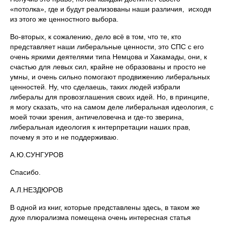
«потолка», где и будут реализованы наши различия, исходя
из этого же ценностного выбора.
Во-вторых, к сожалению, дело всё в том, что те, кто
представляет наши либеральные ценности, это СПС с его
очень яркими деятелями типа Немцова и Хакамады, они, к
счастью для левых сил, крайне не образованы и просто не
умны, и очень сильно помогают продвижению либеральных
ценностей. Ну, что сделаешь, таких людей избрали
либералы для провозглашения своих идей. Но, в принципе,
я могу сказать, что на самом деле либеральная идеология, с
моей точки зрения, античеловечна и где-то зверина,
либеральная идеология к интерпретации наших прав,
почему я это и не поддерживаю.
А.Ю.СУНГУРОВ
Спасибо.
А.Л.НЕЗДЮРОВ
В одной из книг, которые представлены здесь, в таком же
духе плюрализма помещена очень интересная статья