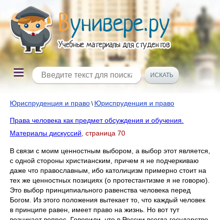
Юриспруденция и право
Юриспруденция и право
\
Права человека как предмет обсуждения и обучения.
Материалы дискуссий
, страница 70
В связи с моим ценностным выбором, а выбор этот является,
с одной стороны христианским, причем я не подчеркиваю
даже что православным, ибо католицизм примерно стоит на
тех же ценностных позициях (о протестантизме я не говорю).
Это выбор принципиального равенства человека перед
Богом. Из этого положения вытекает то, что каждый человек
в принципе равен, имеет право на жизнь. Но вот тут
возникает вопрос. Говорили, что в России всегда государство