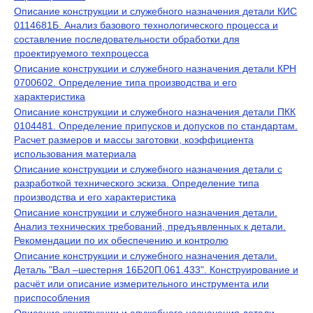
Описание конструкции и служебного назначения детали КИС
0114681Б. Анализ базового технологического процесса и
составление последовательности обработки для
проектируемого техпроцесса
Описание конструкции и служебного назначения детали КРН
0700602. Определение типа производства и его
характеристика
Описание конструкции и служебного назначения детали ПКК
0104481. Определение припусков и допусков по стандартам.
Расчет размеров и массы заготовки, коэффициента
использования материала
Описание конструкции и служебного назначения детали с
разработкой технического эскиза. Определение типа
производства и его характеристика
Описание конструкции и служебного назначения детали.
Анализ технических требований, предъявленных к детали.
Рекомендации по их обеспечению и контролю
Описание конструкции и служебного назначения детали.
Деталь "Вал –шестерня 16Б20П.061.433". Конструирование и
расчёт или описание измерительного инструмента или
приспособления