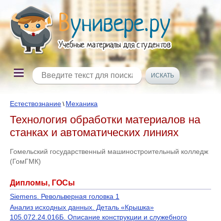
Естествознание
Механика
\
Технология обработки материалов на
станках и автоматических линиях
Гомельский государственный машиностроительный колледж
(ГомГМК)
Дипломы, ГОСы
Siemens. Револьверная головка 1
Анализ исходных данных. Деталь «Крышка»
105.072.24.016Б. Описание конструкции и служебного