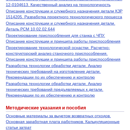
12-0104613. Качественный анализ на технологичность
Описание конструкции и служебного назначения детали КЗР
1514205. Разработка проектного технологического процесса
Описание конструкции и служебного назначения детали.
Деталь РСМ 10.02.02.644
Проектирование приспособления для станка с ЧПУ.
Описание конструкции и принципа работы приспособления
Проектирование технологической оснастки. Расчетно-
конструкторский анализ станочного приспособления.
Описание конструкции и принципа работы приспособления
Разработка технологии обработки детали. Анализ
технических требований на изготовление детали.
Рекомендации по их обеспечению и контролю
Разработка технологии обработки детали. Анализ
технических требований предъявляемых к детали.
Рекомендации по их обеспечению и контролю
Методические указания и пособия
Основные материалы за вычетом возвратных отходов.
Основная заработная плата работников. Калькуляционные
статьи затрат