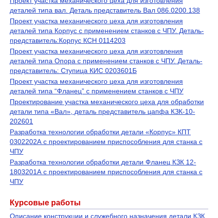
Проект участка механического цеха для изготовления
деталей типа вал. Деталь представитель Вал 086.0200.138
Проект участка механического цеха для изготовления
деталей типа Корпус с применением станков с ЧПУ. Деталь-
представитель:Корпус КСН 0114203
Проект участка механического цеха для изготовления
деталей типа Опора с применением станков с ЧПУ. Деталь-
представитель: Ступица КИС 0203601Б
Проект участка механического цеха для изготовления
деталей типа “Фланец” с применением станков с ЧПУ
Проектирование участка механического цеха для обработки
детали типа «Вал», деталь представитель цапфа КЗК-10-
202601
Разработка технологии обработки детали «Корпус» КПТ
0302202А с проектированием приспособления для станка с
ЧПУ
Разработка технологии обработки детали Фланец КЗК 12-
1803201А с проектированием приспособления для станка с
ЧПУ
Курсовые работы
Описание конструкции и служебного назначения детали КЗК