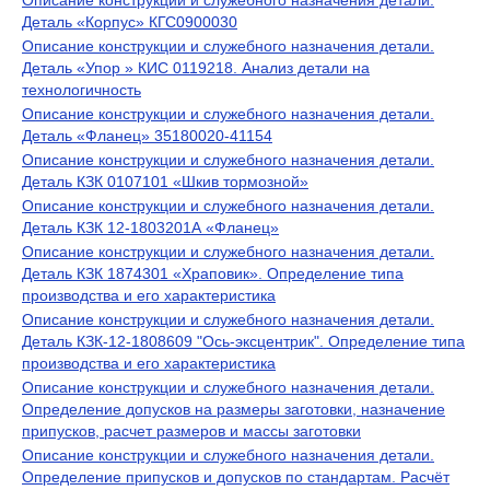
Описание конструкции и служебного назначения детали.
Деталь «Корпус» КГС0900030
Описание конструкции и служебного назначения детали.
Деталь «Упор » КИС 0119218. Анализ детали на
технологичность
Описание конструкции и служебного назначения детали.
Деталь «Фланец» 35180020-41154
Описание конструкции и служебного назначения детали.
Деталь КЗК 0107101 «Шкив тормозной»
Описание конструкции и служебного назначения детали.
Деталь КЗК 12-1803201А «Фланец»
Описание конструкции и служебного назначения детали.
Деталь КЗК 1874301 «Храповик». Определение типа
производства и его характеристика
Описание конструкции и служебного назначения детали.
Деталь КЗК-12-1808609 "Ось-эксцентрик". Определение типа
производства и его характеристика
Описание конструкции и служебного назначения детали.
Определение допусков на размеры заготовки, назначение
припусков, расчет размеров и массы заготовки
Описание конструкции и служебного назначения детали.
Определение припусков и допусков по стандартам. Расчёт