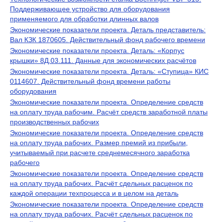
Поддерживающее устройство для оборудования
применяемого для обработки длинных валов
Экономические показатели проекта. Деталь представитель:
Вал КЗК 1870605. Действительный фонд рабочего времени
Экономические показатели проекта. Деталь: «Корпус
крышки» 8Д.03.111. Данные для экономических расчётов
Экономические показатели проекта. Деталь: «Ступица» КИС
0114607. Действительный фонд времени работы
оборудования
Экономические показатели проекта. Определение средств
на оплату труда рабочим. Расчёт средств заработной платы
производственных рабочих
Экономические показатели проекта. Определение средств
на оплату труда рабочих. Размер премий из прибыли,
учитываемый при расчете среднемесячного заработка
рабочего
Экономические показатели проекта. Определение средств
на оплату труда рабочих. Расчёт сдельных расценок по
каждой операции техпроцесса и в целом на деталь
Экономические показатели проекта. Определение средств
на оплату труда рабочих. Расчёт сдельных расценок по