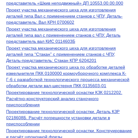
представитель «Шкив неподвижный» ДП 10553.00.00.000
Проект участка механического цеха для изготовления
деталей типа Вал с применением станков с ЧПУ, Деталь-
представитель: Вал КРН 0700602
Проект участка механического цеха для изготовления
деталей типа вал с применением станков с ЧПУ. Деталь
представитель вал КИС 0114603Б
Проект участка механического цеха для изготовления
деталей типа “Стакан” с применением станков с ЧПУ,
Деталь-представитель: Стакан КПР 6204201
Проект участка механического цеха по обработке деталей
измельчителя ПКК 0100000 кормоуборочного комплекса К-
Г-6 с разработкой технологического процесса механической
обработки детали вал-шестерня ПКК 0135603-01
Проектирование технологической оснастки КЗК 0212202.
Расчётно-конструкторский анализ станочного
приспособления
Проектирование технологической оснастки. Деталь КЗР
0218608Б. Расчёт погрешности установки детали в
приспособлении
Проектирование технологической оснастки. Конструирование
и расчёт шпоночной фрезы