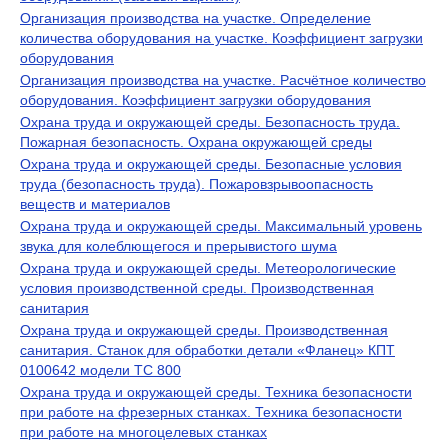
Организация производства на участке. Определение
количества оборудования на участке. Коэффициент загрузки
оборудования
Организация производства на участке. Расчётное количество
оборудования. Коэффициент загрузки оборудования
Охрана труда и окружающей среды. Безопасность труда.
Пожарная безопасность. Охрана окружающей среды
Охрана труда и окружающей среды. Безопасные условия
труда (безопасность труда). Пожаровзрывоопасность
веществ и материалов
Охрана труда и окружающей среды. Максимальный уровень
звука для колеблющегося и прерывистого шума
Охрана труда и окружающей среды. Метеорологические
условия производственной среды. Производственная
санитария
Охрана труда и окружающей среды. Производственная
санитария. Станок для обработки детали «Фланец» КПТ
0100642 модели ТС 800
Охрана труда и окружающей среды. Техника безопасности
при работе на фрезерных станках. Техника безопасности
при работе на многоцелевых станках