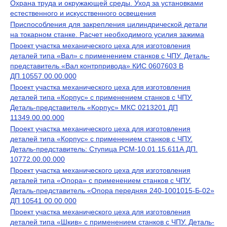
Охрана труда и окружающей среды. Уход за установками
естественного и искусственного освещения
Приспособления для закрепления цилиндрической детали
на токарном станке. Расчет необходимого усилия зажима
Проект участка механического цеха для изготовления
деталей типа «Вал» с применением станков с ЧПУ. Деталь-
представитель «Вал контрпривода» КИС 0607603 В
ДП.10557.00.00.000
Проект участка механического цеха для изготовления
деталей типа «Корпус» с применением станков с ЧПУ.
Деталь-представитель «Корпус» МКС 0213201 ДП
11349.00.00.000
Проект участка механического цеха для изготовления
деталей типа «Корпус» с применением станков с ЧПУ.
Деталь-представитель: Ступица РСМ-10.01.15.611А ДП.
10772.00.00.000
Проект участка механического цеха для изготовления
деталей типа «Опора» с применением станков с ЧПУ.
Деталь-представитель «Опора передняя 240-1001015-Б-02»
ДП 10541.00.00.000
Проект участка механического цеха для изготовления
деталей типа «Шкив» с применением станков с ЧПУ. Деталь-