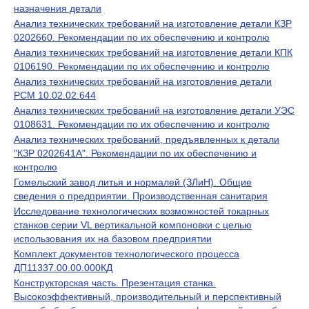
назначения детали
Анализ технических требований на изготовление детали КЗР
0202660. Рекомендации по их обеспечению и контролю
Анализ технических требований на изготовление детали КПК
0106190. Рекомендации по их обеспечению и контролю
Анализ технических требований на изготовление детали
РСМ 10.02.02.644
Анализ технических требований на изготовление детали УЭС
0108631. Рекомендации по их обеспечению и контролю
Анализ технических требований, предъявленных к детали
"КЗР 0202641А". Рекомендации по их обеспечению и
контролю
Гомельский завод литья и нормалей (ЗЛиН). Общие
сведения о предприятии. Производственная санитария
Исследование технологических возможностей токарных
станков серии VL вертикальной компоновки с целью
использования их на базовом предприятии
Комплект документов технологического процесса
ДП11337.00.00.000КД
Конструкторская часть. Презентация станка.
Высокоэффективный, производительный и перспективный