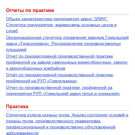
Отчеты по практике
Общая характеристика предприятия завод “ЗЛИН".
Структура предприятия, взаимосвязь основных цехов и
служб
Организационная структура управления заводом Гомельский
завод «Гидропривод». Распределение производственных
площадей
Отчет по преддипломной производственной практике
пройденной на заводе самоходных кормоуборочных, свекло-
и зерноуборочных комбайнов
Отчёт по преддипломной производственной практике,
пройденной на РУП «Гомсельмаш»
Отчет по производственной практике, пройденной на
предприятии РУП «Гомельский завод литья и нормалей»
Практика
Структура отдела охраны труда. Анализ состояния условий и
охраны труда, производственного травматизма,
профессиональной и производственно обусловленной
заболеваемости