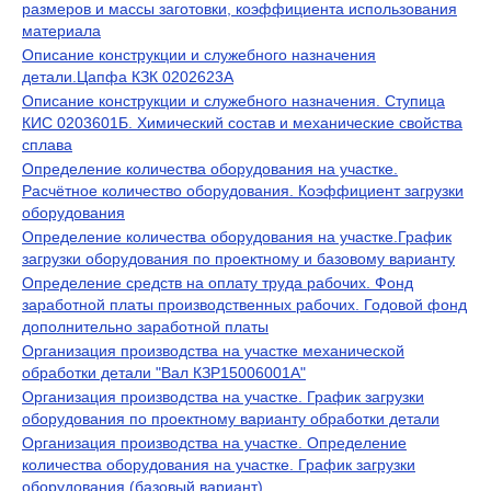
размеров и массы заготовки, коэффициента использования
материала
Описание конструкции и служебного назначения
детали.Цапфа КЗК 0202623А
Описание конструкции и служебного назначения. Ступица
КИС 0203601Б. Химический состав и механические свойства
сплава
Определение количества оборудования на участке.
Расчётное количество оборудования. Коэффициент загрузки
оборудования
Определение количества оборудования на участке.График
загрузки оборудования по проектному и базовому варианту
Определение средств на оплату труда рабочих. Фонд
заработной платы производственных рабочих. Годовой фонд
дополнительно заработной платы
Организация производства на участке механической
обработки детали "Вал КЗР15006001А"
Организация производства на участке. График загрузки
оборудования по проектному варианту обработки детали
Организация производства на участке. Определение
количества оборудования на участке. График загрузки
оборудования (базовый вариант)