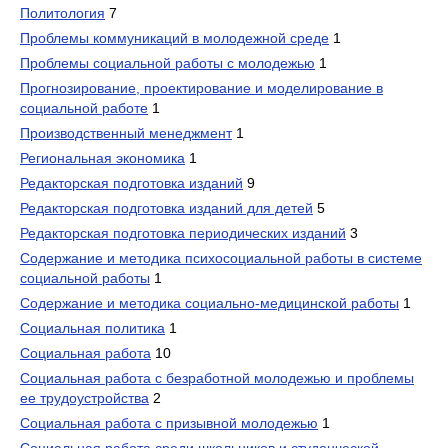
Политология
7
Проблемы коммуникаций в молодежной среде
1
Проблемы социальной работы с молодежью
1
Прогнозирование, проектирование и моделирование в
социальной работе
1
Производственный менеджмент
1
Региональная экономика
1
Редакторская подготовка изданий
9
Редакторская подготовка изданий для детей
5
Редакторская подготовка периодических изданий
3
Содержание и методика психосоциальной работы в системе
социальной работы
1
Содержание и методика социально-медицинской работы
1
Социальная политика
1
Социальная работа
10
Социальная работа с безработной молодежью и проблемы
ее трудоустройства
2
Социальная работа с призывной молодежью
1