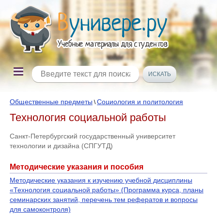
Общественные предметы
Социология и политология
\
Технология социальной работы
Санкт-Петербургский государственный университет
технологии и дизайна (СПГУТД)
Методические указания и пособия
Методические указания к изучению учебной дисциплины
«Технология социальной работы» (Программа курса, планы
семинарских занятий, перечень тем рефератов и вопросы
для самоконтроля)