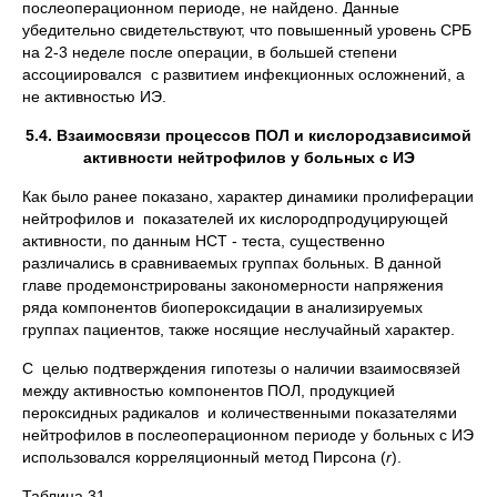
послеоперационном периоде, не найдено. Данные
убедительно свидетельствуют, что повышенный уровень СРБ
на 2-3 неделе после операции, в большей степени
ассоциировался с развитием инфекционных осложнений, а
не активностью ИЭ.
5.4.
Взаимосвязи процессов ПОЛ и кислородзависимой
активности нейтрофилов у больных с ИЭ
Как было ранее показано, характер динамики пролиферации
нейтрофилов и показателей их кислородпродуцирующей
активности, по данным НСТ - теста, существенно
различались в сравниваемых группах больных. В данной
главе продемонстрированы закономерности напряжения
ряда компонентов биопероксидации в анализируемых
группах пациентов, также носящие неслучайный характер.
С целью подтверждения гипотезы о наличии взаимосвязей
между активностью компонентов ПОЛ, продукцией
пероксидных радикалов и количественными показателями
нейтрофилов в послеоперационном периоде у больных с ИЭ
использовался корреляционный метод Пирсона (
r
).
Таблица 31