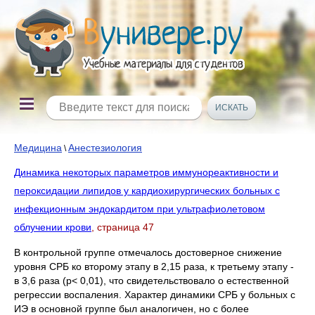
Медицина
Анестезиология
\
Динамика некоторых параметров иммунореактивности и
пероксидации липидов у кардиохирургических больных с
инфекционным эндокардитом при ультрафиолетовом
облучении крови
, страница 47
В контрольной группе отмечалось достоверное снижение
уровня СРБ ко второму этапу в 2,15 раза, к третьему этапу -
в 3,6 раза (p< 0,01), что свидетельствовало о естественной
регрессии воспаления. Характер динамики СРБ у больных с
ИЭ в основной группе был аналогичен, но с более