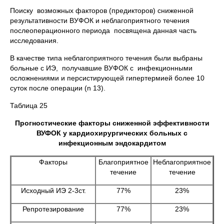
Поиску возможных факторов (предикторов) сниженной
результативности ВУФОК и неблагоприятного течения
послеоперационного периода посвящена данная часть
исследования.
В качестве типа неблагоприятного течения были выбраны
больные c ИЭ, получавшие ВУФОК с инфекционными
осложнениями и персистирующей гипертермией более 10
суток после операции (n 13).
Таблица 25
Прогностические факторы сниженной эффективности
ВУФОК у кардиохирургических больных с
инфекционным эндокардитом
Факторы
Благоприятное
Неблагоприятное
течение
течение
Исходный ИЭ 2-3ст.
77%
23%
Репротезирование
77%
23%