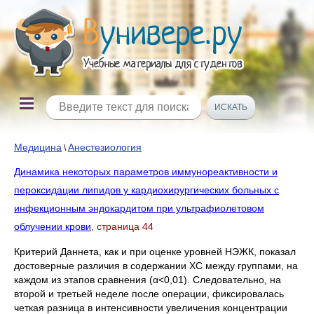
Медицина
Анестезиология
\
Динамика некоторых параметров иммунореактивности и
пероксидации липидов у кардиохирургических больных с
инфекционным эндокардитом при ультрафиолетовом
облучении крови
, страница 44
Критерий Даннета, как и при оценке уровней НЭЖК, показал
достоверные различия в содержании ХС между группами, на
каждом из этапов сравнения (α<0,01). Следовательно, на
второй и третьей неделе после операции, фиксировалась
четкая разница в интенсивности увеличения концентрации