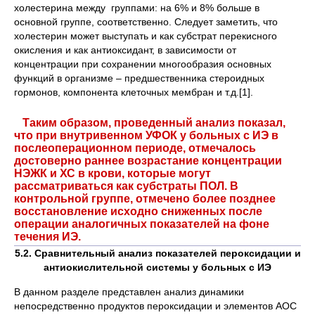
холестерина между группами: на 6% и 8% больше в
основной группе, соответственно. Следует заметить, что
холестерин может выступать и как субстрат перекисного
окисления и как антиоксидант, в зависимости от
концентрации при сохранении многообразия основных
функций в организме – предшественника стероидных
гормонов, компонента клеточных мембран и т.д.[1].
Таким образом, проведенный анализ показал,
что при внутривенном УФОК у больных с ИЭ в
послеоперационном периоде, отмечалось
достоверно раннее возрастание концентрации
НЭЖК и ХС в крови, которые могут
рассматриваться как субстраты ПОЛ. В
контрольной группе, отмечено более позднее
восстановление исходно сниженных после
операции аналогичных показателей на фоне
течения ИЭ.
5.2.
Сравнительный анализ показателей пероксидации и
антиокислительной системы у больных с ИЭ
В данном разделе представлен анализ динамики
непосредственно продуктов пероксидации и элементов АОС