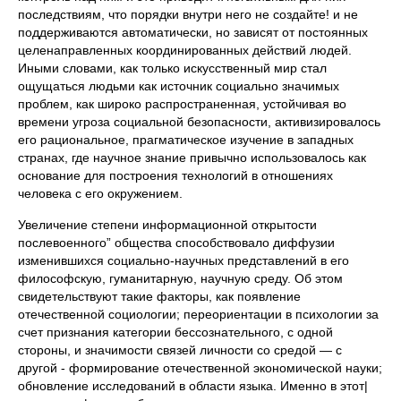
последствиям, что порядки внутри него не создайте! и не
поддерживаются автоматически, но зависят от постоянных
целенаправленных координированных действий людей.
Иными словами, как только искусственный мир стал
ощущаться людьми как источник социально значимых
проблем, как широко распространенная, устойчивая во
времени угроза социальной безопасности, активизировалось
его рациональное, прагматическое изучение в западных
странах, где научное знание привычно использовалось как
основание для построения технологий в отношениях
человека с его окружением.
Увеличение степени информационной открытости
послевоенного” общества способствовало диффузии
изменившихся социально-научных представлений в его
философскую, гуманитарную, научную среду. Об этом
свидетельствуют такие факторы, как появление
отечественной социологии; переориентации в психологии за
счет признания категории бессознательного, с одной
стороны, и значимости связей личности со средой — с
другой - формирование отечественной экономической науки;
обновление исследований в области языка. Именно в этот|