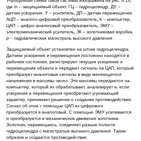
Упрощенная схема такой системы изображена на рис. 8.15,
где
m
– защищаемый объект, ГЦ – гидроцилиндр, ДУ –
датчик ускорения, У – усилитель, ДП – датчик перемещения,
АЦП – аналого-цифровой преобразователь, К – компьютер,
ЦАП – цифро-аналоговый преобразователь, ЭМУ –
электромеханический усилитель, ЗК – золотниковая коробка,
p
– гидравлическая магистраль высокого давления.
Защищаемый объект установлен на штоке гидроцилиндра.
Датчики ускорения и перемещения постоянно находятся в
рабочем состоянии, регистрируют текущее ускорение и
перемещение объекта и передают сигналы на ЦАП, который
преобразует аналоговые сигналы в виде меняющегося
напряжения в массивы чисел. Эти массивы передаются на
компьютер, который их обрабатывает, анализирует и, если
ускорения и перемещения приобретают угрожающий
характер, принимает решение о создании противодействия.
Согнал об этом с помощью ЦАП из цифрового
преобразуется в аналоговый. С помощью ЭМУ усиливается
и преобразуется в механическое движение золотника.
Золотник, перемещаясь, соединяет разные полости
гидроцилиндра с магистралью высокого давления. Таким
образом и создается противодействие.