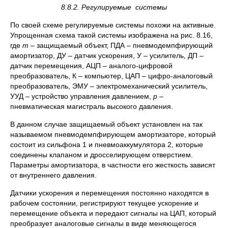
8.8.2. Регулируемые системы
По своей схеме регулируемые системы похожи на активные.
Упрощенная схема такой системы изображена на рис. 8.16,
где
m
– защищаемый объект, ПДА – пневмодемпфирующий
амортизатор, ДУ – датчик ускорения, У – усилитель, ДП –
датчик перемещения, АЦП – аналого-цифровой
преобразователь, К – компьютер, ЦАП – цифро-аналоговый
преобразователь, ЭМУ – электромеханический усилитель,
УУД – устройство управления давлением,
p
–
пневматическая магистраль высокого давления.
В данном случае защищаемый объект установлен на так
называемом пневмодемпфирующем амортизаторе, который
состоит из сильфона 1 и пневмоаккумулятора 2, которые
соединены клапаном и дросселирующем отверстием.
Параметры амортизатора, в частности его жесткость зависят
от внутреннего давления.
Датчики ускорения и перемещения постоянно находятся в
рабочем состоянии, регистрируют текущее ускорение и
перемещение объекта и передают сигналы на ЦАП, который
преобразует аналоговые сигналы в виде меняющегося