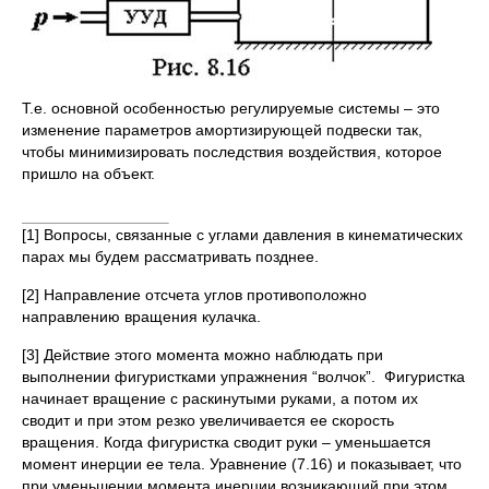
Т.е. основной особенностью регулируемые системы – это
изменение параметров амортизирующей подвески так,
чтобы минимизировать последствия воздействия, которое
пришло на объект.
[1] Вопросы, связанные с углами давления в кинематических
парах мы будем рассматривать позднее.
[2] Направление отсчета углов противоположно
направлению вращения кулачка.
[3] Действие этого момента можно наблюдать при
выполнении фигуристками упражнения “волчок”. Фигуристка
начинает вращение с раскинутыми руками, а потом их
сводит и при этом резко увеличивается ее скорость
вращения. Когда фигуристка сводит руки – уменьшается
момент инерции ее тела. Уравнение (7.16) и показывает, что
при уменьшении момента инерции возникающий при этом