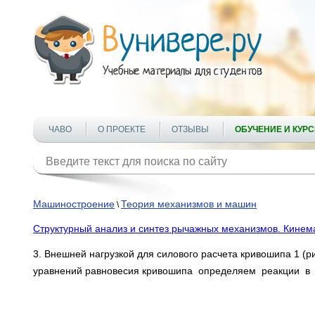
ЧАВО
О ПРОЕКТЕ
ОТЗЫВЫ
ОБУЧЕНИЕ И КУР
Машиностроение
Теория механизмов и машин
\
Структурный анализ и синтез рычажных механизмов. Кинем
3. Внешней нагрузкой для силового расчета кривошипа 1 (рис
уравнений равновесия кривошипа определяем реакции в