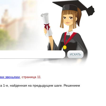
ими звеньями
, страница 11
 на 1-е, найденная на предыдущем шаге. Решением