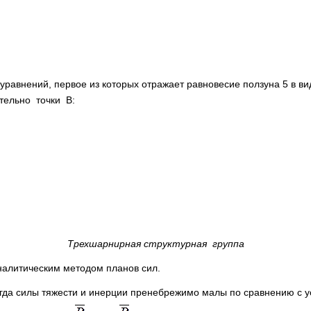
:
уравнений, первое из которых отражает равновесие ползуна 5 в ви
тельно точки В:
Трехшарнирная структурная группа
налитическим методом планов сил.
когда силы тяжести и инерции пренебрежимо малы по сравнению с 