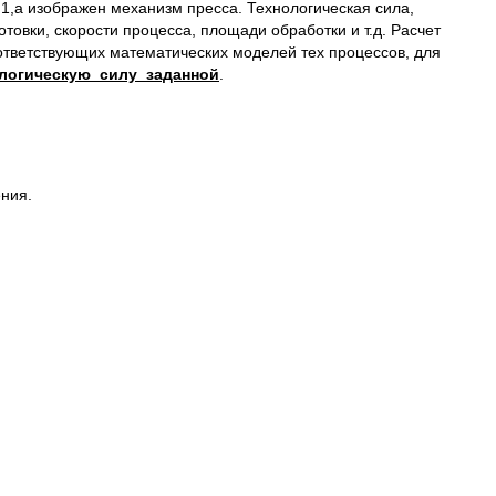
.1,а изображен механизм пресса. Технологическая сила,
товки, скорости процесса, площади обработки и т.д. Расчет
ответствующих математических моделей тех процессов, для
логическую силу заданной
.
ния.