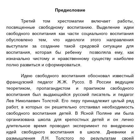
Предисловие
Третий том хрестоматии включает работы,
посвященные свободному воспитанию. Выделение идеи
свободного воспитания как части социального воспитания
обусловлено тем, что идеологи этого направления
выступали за создание такой средовой ситуации для
воспитания, которая бы ребенку позволяла ему, как
изначально чистому и нравственному существу наиболее
полно развиться и сформироваться.
Идею свободного воспитания обосновал известный
французский педагог Ж.Ж. Руссо. В России ведущим
теоретиком, пропагандистом и практиком свободного
воспитания был выдающийся русский писатель и педагог
Лев Николаевич Толстой. Его перу принадлежит целый ряд
работ, в которых он решительно отстаивал необходимость
свободного воспитания детей. В Ясной Поляне им была
организована школа для крепостных детей и он лично
длительное время проводил эксперимент по внедрению
идей свободного воспитания в школе. Дневники и
размышления Л.Н. Толстого по результатам своей