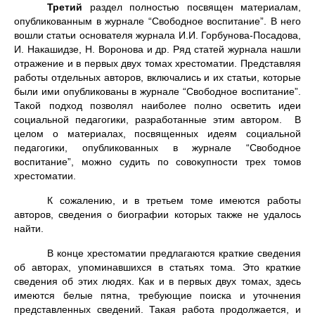
Третий
раздел полностью посвящен материалам,
опубликованным в журнале “Свободное воспитание”. В него
вошли статьи основателя журнала И.И. Горбунова-Посадова,
И. Накашидзе, Н. Воронова и др. Ряд статей журнала нашли
отражение и в первых двух томах хрестоматии. Представляя
работы отдельных авторов, включались и их статьи, которые
были ими опубликованы в журнале “Свободное воспитание”.
Такой подход позволял наиболее полно осветить идеи
социальной педагогики, разработанные этим автором. В
целом о материалах, посвященных идеям социальной
педагогики, опубликованных в журнале “Свободное
воспитание”, можно судить по совокупности трех томов
хрестоматии.
К сожалению, и в третьем томе имеются работы
авторов, сведения о биографии которых также не удалось
найти.
В конце хрестоматии предлагаются краткие сведения
об авторах, упоминавшихся в статьях тома. Это краткие
сведения об этих людях. Как и в первых двух томах, здесь
имеются белые пятна, требующие поиска и уточнения
представленных сведений. Такая работа продолжается, и