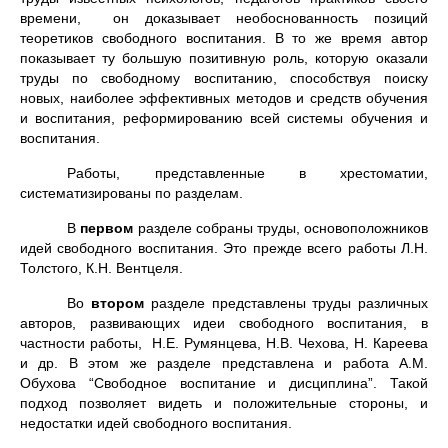
времени, он доказывает необоснованность позиций
теоретиков свободного воспитания. В то же время автор
показывает ту большую позитивную роль, которую оказали
труды по свободному воспитанию, способствуя поиску
новых, наиболее эффективных методов и средств обучения
и воспитания, реформированию всей системы обучения и
воспитания.
Работы, представленные в хрестоматии,
систематизированы по разделам.
В
первом
разделе собраны труды, основоположников
идей свободного воспитания. Это прежде всего работы Л.Н.
Толстого, К.Н. Вентцеля.
Во
втором
разделе представлены труды различных
авторов, развивающих идеи свободного воспитания, в
частности работы, Н.Е. Румянцева, Н.В. Чехова, Н. Кареева
и др. В этом же разделе представлена и работа А.М.
Обухова “Свободное воспитание и дисциплина”. Такой
подход позволяет видеть и положительные стороны, и
недостатки идей свободного воспитания.