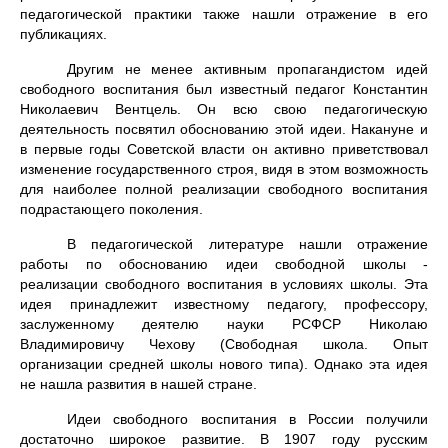
педагогической практики также нашли отражение в его
публикациях.
Другим не менее активным пропагандистом идей
свободного воспитания был известный педагог Константин
Николаевич Вентцель. Он всю свою педагогическую
деятельность посвятил обоснованию этой идеи. Накануне и
в первые годы Советской власти он активно приветствовал
изменение государственного строя, видя в этом возможность
для наиболее полной реализации свободного воспитания
подрастающего поколения.
В педагогической литературе нашли отражение
работы по обоснованию идеи свободной школы -
реализации свободного воспитания в условиях школы. Эта
идея принадлежит известному педагогу, профессору,
заслуженному деятелю науки РСФСР Николаю
Владимировичу Чехову (Свободная школа. Опыт
организации средней школы нового типа). Однако эта идея
не нашла развития в нашей стране.
Идеи свободного воспитания в России получили
достаточно широкое развитие. В 1907 году русским