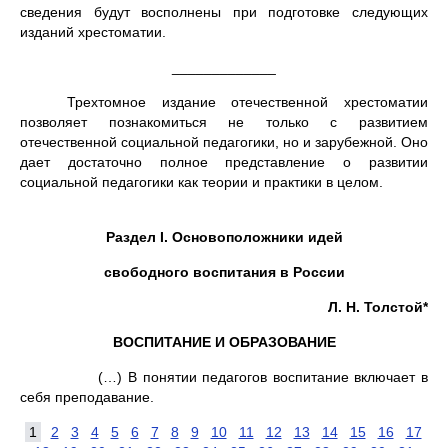
сведения будут восполнены при подготовке следующих
изданий хрестоматии.
_____________
Трехтомное издание отечественной хрестоматии
позволяет познакомиться не только с развитием
отечественной социальной педагогики, но и зарубежной. Оно
дает достаточно полное представление о развитии
социальной педагогики как теории и практики в целом.
Раздел
I
. Основоположники идей
свободного воспитания в России
Л. Н. Толстой*
ВОСПИТАНИЕ И ОБРАЗОВАНИЕ
(…) В понятии педагогов воспитание включает в
себя преподавание.
1
2
3
4
5
6
7
8
9
10
11
12
13
14
15
16
17