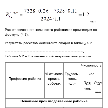
чел.
Расчет списочного количества работников производим по
формуле (4.3).
Результаты расчетов контингента сводим в таблицу 5.2
Таблица 5.2 – Контингент колёсно-роликового участка
Численность,
% от числа
Трудоем-
чел.
Профессия рабочих
произв.
кость,
R
,
R
,
рабочих
чел.·ч
ЯВ
СП
чел.
чел.
Основные производственные рабочие