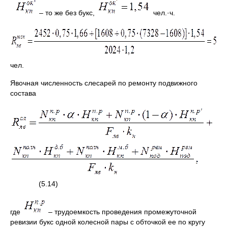
– то же без букс,
чел.·ч.
чел.
Явочная численность слесарей по ремонту подвижного
состава
(5.14)
где
– трудоемкость проведения промежуточной
ревизии букс одной колесной пары с обточкой ее по кругу