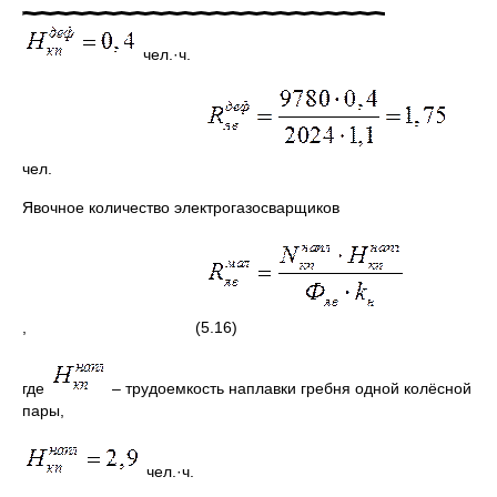
чел.·ч.
чел.
Явочное количество электрогазосварщиков
, (5.16)
где
– трудоемкость наплавки гребня одной колёсной
пары,
чел.·ч.