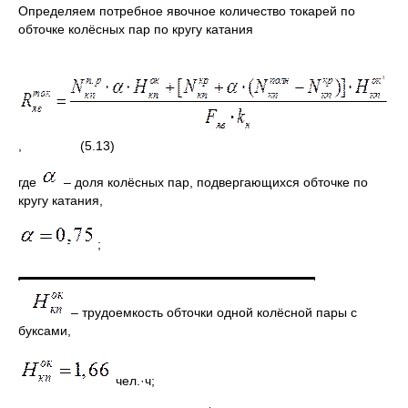
Определяем потребное явочное количество токарей по
обточке колёсных пар по кругу катания
, (5.13)
где
– доля колёсных пар, подвергающихся обточке по
кругу катания,
;
– трудоемкость обточки одной колёсной пары с
буксами,
чел.·ч;