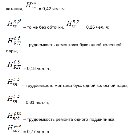
катания,
= 0,42 чел.·ч;
– то же без обточки,
= 0,26 чел.·ч;
– трудоемкость демонтажа букс одной колесной
пары,
= 0,18 чел.·ч.;
– трудоемкость монтажа букс одной колесной пары,
= 0,81 чел.·ч;
– трудоемкость ремонта одного подшипника,
= 0,77 чел.·ч.