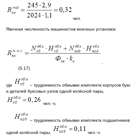
чел.
Явочная численность машинистов моечных установок
,
(5.17)
где
– трудоемкость обмывки комплекта корпусов букс
и деталей буксовых узлов одной колёсной пары,
чел.·ч;
– трудоемкость обмывки комплекта подшипников
одной колёсной пары,
чел.·ч.