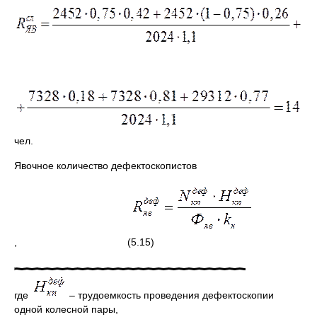
чел.
Явочное количество дефектоскопистов
, (5.15)
где
– трудоемкость проведения дефектоскопии
одной колесной пары,