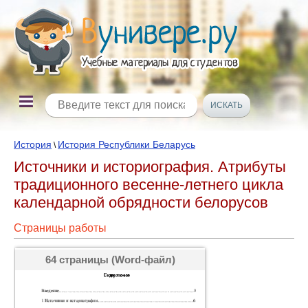
История
История Республики Беларусь
\
Источники и историография. Атрибуты
традиционного весенне-летнего цикла
календарной обрядности белорусов
Страницы работы
64 страницы (Word-файл)