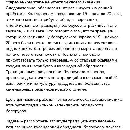
современном этапе не утратили своего значения.
Следовательно, обоснован интерес к изучению данной
проблемы. Календарное празднование 19 – начала 20 века,
а именно многие атрибуты, обряды, верования,
многочисленные традиции у белорусов, отразились, как в
зеркале, и в 21 веке. Это говорит о том, что те традиции,
которые закрепились у белорусского народа в 19 – начале
20 века были настолько сильны, что почти не изменились
под влиянием быстро изменяющегося мира, а перешли в
начало нового тысячелетия. Новизна в них стала
присутствовать только вперемешку со старыми обычаями
традициями и атрибутами календарной обрядности.
Традиционные празднования белорусского народа,
принесли достаточно много традиций и в современный 21
век, повлияли на культуру празднования большинства
календарных праздников нового столетия.
Цель дипломной работы – этнографическая характеристика
атрибутов традиционной календарной обрядности
белорусов.
Задачи – рассмотреть атрибуты традиционного весенне-
летнего цикла календарной обрядности белорусов, показать