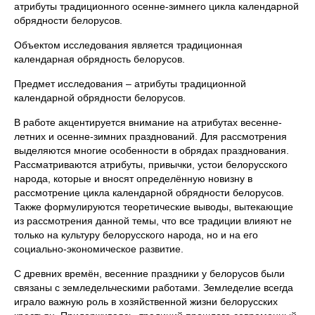
атрибуты традиционного осенне-зимнего цикла календарной
обрядности белорусов.
Объектом исследования является традиционная
календарная обрядность белорусов.
Предмет исследования – атрибуты традиционной
календарной обрядности белорусов.
В работе акцентируется внимание на атрибутах весенне-
летних и осенне-зимних празднований. Для рассмотрения
выделяются многие особенности в обрядах празднования.
Рассматриваются атрибуты, привычки, устои белорусского
народа, которые и вносят определённую новизну в
рассмотрение цикла календарной обрядности белорусов.
Также формулируются теоретические выводы, вытекающие
из рассмотрения данной темы, что все традиции влияют не
только на культуру белорусского народа, но и на его
социально-экономическое развитие.
С древних времён, весенние праздники у белорусов были
связаны с земледельческими работами. Земледелие всегда
играло важную роль в хозяйственной жизни белорусских