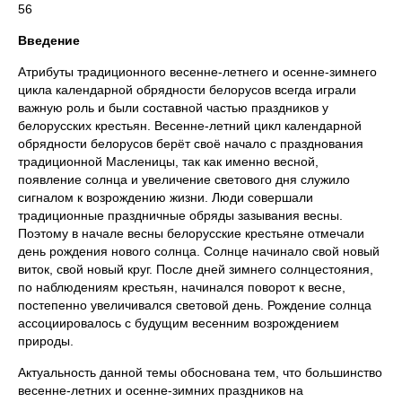
56
Введение
Атрибуты традиционного весенне-летнего и осенне-зимнего
цикла календарной обрядности белорусов всегда играли
важную роль и были составной частью праздников у
белорусских крестьян. Весенне-летний цикл календарной
обрядности белорусов берёт своё начало с празднования
традиционной Масленицы, так как именно весной,
появление солнца и увеличение светового дня служило
сигналом к возрождению жизни. Люди совершали
традиционные праздничные обряды зазывания весны.
Поэтому в начале весны белорусские крестьяне отмечали
день рождения нового солнца. Солнце начинало свой новый
виток, свой новый круг. После дней зимнего солнцестояния,
по наблюдениям крестьян, начинался поворот к весне,
постепенно увеличивался световой день. Рождение солнца
ассоциировалось с будущим весенним возрождением
природы.
Актуальность данной темы обоснована тем, что большинство
весенне-летних и осенне-зимних праздников на