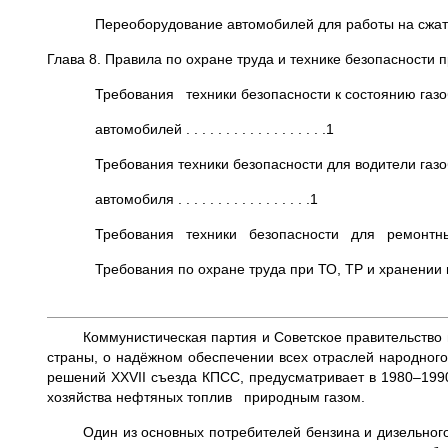
Переоборудование автомобилей для работы на сжатом 
Глава 8. Правила по охране труда и технике безопасности п
Требования техники безопасности к состоянию газо
автомобилей . . . . . . . . . . . . . . . . . .1
Требования техники безопасности для водители газо
автомобиля . . . . . . . . . . . . . . . . .1
Требования техники безопасности для ремонтных рабоч
Требования по охране труда при ТО, ТР и хранении газобал
Коммунистическая партия и Советское правительство
страны, о надёжном обеспечении всех отраслей народного
решений XXVII съезда КПСС, предусматривает в 1980–1990
хозяйства нефтяных топлив природным газом.
Один из основных потребителей бензина и дизельног