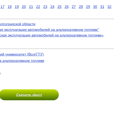
17
18
19
20
21
22
23
24
25
26
27
28
29
30
31
32
олгоградской области
кая эксплуатация автомобилей на альтернативном топливе"
кая эксплуатация автомобилей на альтернативном топливе»
ий университет (ВолгГТУ)
а альтернативном топливе
)
Скачать файл