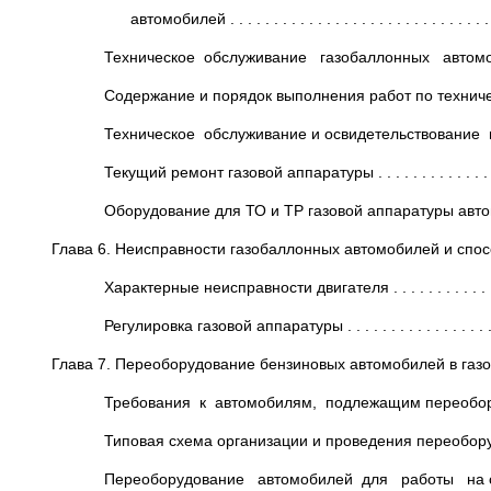
автомобилей . . . . . . . . . . . . . . . . . . . . . . . . . . . . . . . 
Техническое обслуживание газобаллонных автомобилей . .
Содержание и порядок выполнения работ по техническому 
Техническое обслуживание и освидетельствование газ
Текущий ремонт газовой аппаратуры . . . . . . . . . . . . . . 
Оборудование для ТО и ТР газовой аппаратуры автомобилей
Глава 6. Неисправности газобаллонных автомобилей и способ
Характерные неисправности двигателя . . . . . . . . . . . . .
Регулировка газовой аппаратуры . . . . . . . . . . . . . . . . 
Глава 7. Переоборудование бензиновых автомобилей в газобалло
Требования к автомобилям, подлежащим переоборудованию
Типовая схема организации и проведения переобору
Переоборудование автомобилей для работы на сжиженном