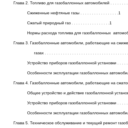
Глава 2. Топливо для газобаллонных автомобилей . . . . . . . . . . 
Сжиженные нефтяные газы . . . . . . . . . . . . . . . . .1
Сжатый природный газ . . . . . . . . . . . . . . . . .1
Нормы расхода топлива для газобаллонных автомобилей . . 
Глава 3. Газобаллонные автомобили, работающие на сжиж
газах . . . . . . . . . . . . . . . . . . . . . . . . . . . . . . . . . . . . 
Устройство приборов газобаллонной установки . . . . . . . . 
Особенности эксплуатации газобаллонных автомобилей, ра
Глава 4. Газобаллонные автомобили, работающие на сжатом п
Общее устройство и действие газобаллонной установки . . . .
Устройство приборов газобаллонной установки . . . . . . . . 
Особенности эксплуатации газобаллонных автомобилей на с
Глава 5. Техническое обслуживание и текущий ремонт газо