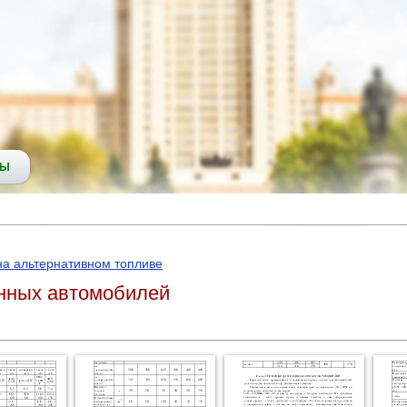
СЫ
на альтернативном топливе
онных автомобилей