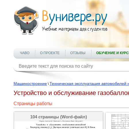
ЧАВО
О ПРОЕКТЕ
ОТЗЫВЫ
ОБУЧЕНИЕ И КУР
Машиностроение
Техническая эксплуатация автомобилей 
\
Устройство и обслуживание газобалл
Страницы работы
104 страницы (Word-файл)