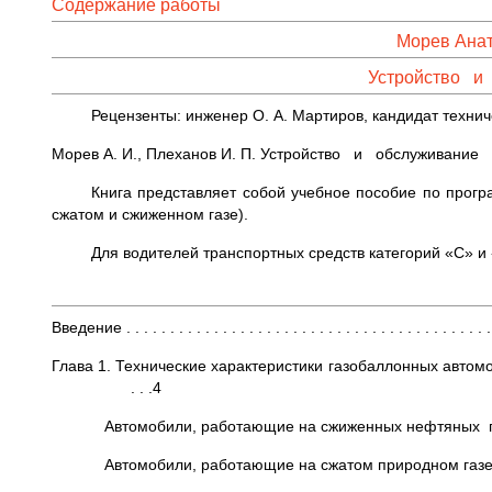
Содержание работы
Морев Анат
Устройство и
Рецензенты: инженер О. А. Мартиров, кандидат технич
Морев А. И., Плеханов И. П. Устройство и обслуживание г
Книга представляет собой учебное пособие по прог
сжатом и сжиженном газе).
Для водителей транспортных средств категорий «С» и
Введение . . . . . . . . . . . . . . . . . . . . . . . . . . . . . . . . . . . . . . . . . . 
Глава 1. Технические характеристики газобаллонных автомобил
. . .4
Автомобили, работающие на сжиженных нефтяных газах . . 
Автомобили, работающие на сжатом природном газе . . . . . 