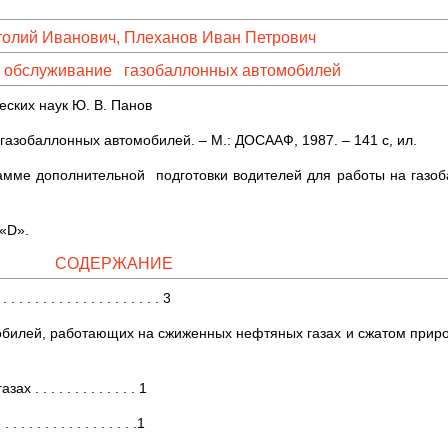
олий Иванович, Плеханов Иван Петрович
 обслуживание газобаллонных автомобилей
еских наук Ю. В. Панов
азобаллонных автомобилей. – М.: ДОСААФ, 1987. – 141 с, ил.
рамме дополнительной подготовки водителей для работы на газо
 «D».
СОДЕРЖАНИЕ
. . . . . . . . . . . . . . . . . . . . 3
ей, работающих на сжиженных нефтяных газах и сжатом при­родном газе
. . . . . . . . . . . 1
. . . . . . . . . . . .1