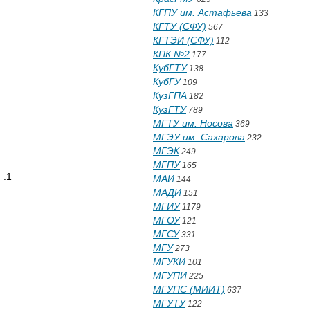
КГПУ им. Астафьева
133
КГТУ (СФУ)
567
КГТЭИ (СФУ)
112
КПК №2
177
КубГТУ
138
КубГУ
109
КузГПА
182
КузГТУ
789
МГТУ им. Носова
369
МГЭУ им. Сахарова
232
МГЭК
249
МГПУ
165
 .1
МАИ
144
МАДИ
151
МГИУ
1179
МГОУ
121
МГСУ
331
МГУ
273
МГУКИ
101
МГУПИ
225
МГУПС (МИИТ)
637
МГУТУ
122