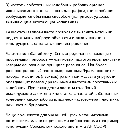
3) частоты собственных колебаний рабочих органов
испытываемого станка — осциллографом; эти колебания
возбуждаются обычным способом (например, ударом,
вызывающим затухающие колебания).
Результаты записей часто позволяют выяснить источник
недостаточной виброустойчивости станка и внести в
конструкцию соответствующие исправления.
Частоты колебаний могут быть определены с помощью
простейших приборов — язычковых частотомеров, действие
которых основано на принципе резонанса. Наиболее
распространенный частотомер системы Фрама состоит из
набора пластинок (язычков) различной массы и упругости,
обладающих поэтому различными частотами собственных
колебаний. При совпадении частоты колебаний
исследуемого элемента или станка с частотой собственных
колебаний какой-либо из пластинок частотомера пластинка
начинает вибрировать.
Чаще пользуются для указанной цели механическими,
оптическими или электрическими вибрографами (например,
конструкции Сейсмологического института АН СССР).