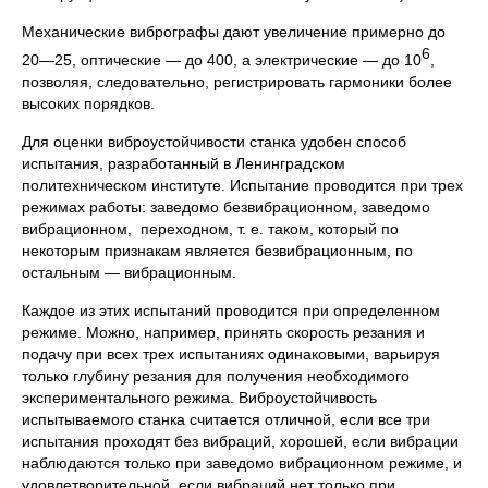
Механические вибрографы дают увеличение примерно до
6
20—25, оптические — до 400, а электрические — до 10
,
позволяя, следовательно, регистрировать гармоники более
высоких порядков.
Для оценки виброустойчивости станка удобен способ
испытания, разработанный в Ленинградском
политехническом институте. Испытание проводится при трех
режимах работы: заведомо безвибрационном, заведомо
вибрационном, переходном, т. е. таком, который по
некоторым признакам является безвибрационным, по
остальным — вибрационным.
Каждое из этих испытаний проводится при определенном
режиме. Можно, например, принять скорость резания и
подачу при всех трех испытаниях одинаковыми, варьируя
только глубину резания для получения необходимого
экспериментального режима. Виброустойчивость
испытываемого станка считается отличной, если все три
испытания проходят без вибраций, хорошей, если вибрации
наблюдаются только при заведомо вибрационном режиме, и
удовлетворительной, если вибраций нет только при