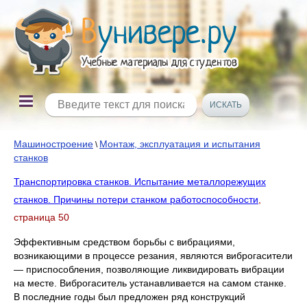
Машиностроение
Монтаж, эксплуатация и испытания
\
станков
Транспортировка станков. Испытание металлорежущих
станков. Причины потери станком работоспособности
,
страница 50
Эффективным средством борьбы с вибрациями,
возникающими в процессе резания, являются виброгасители
— приспособления, позволяющие ликвидировать вибрации
на месте. Виброгаситель устанавливается на самом станке.
В последние годы был предложен ряд конструкций