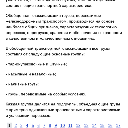
составляющие транспортной характеристики.
Обобщенная классификация грузов, перевозимых
железнодорожным транспортом, производится на основе
наиболее общих признаков, характеризующих технологию
перевозок, перегрузок, хранения и обеспечения сохранности
в качественном и количественном отношениях.
В обобщенной транспортной классификации все грузы
составляют следующие основные группы:
- тарно-упаковочные и штучные;
- насыпные и навалочные;
- наливные грузы;
- грузы, перевозимые на особых условиях.
Каждая группа делится на подгруппы, объединяющие грузы
с примерно одинаковыми транспортными характеристиками
и условиями перевозок.
1
2
3
4
5
6
7
8
9
10
11
12
13
14
15
16
17