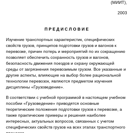
(МИИТ),
2003
П Р Е Д И С Л О В И Е
Изучение транспортных характеристик, специфических
свойств грузов, принципов подготовки грузов и вагонов к
перевозке, причин потерь и мероприятий по их сокращению
позволяет обеспечить сохранность грузов и вагонов,
безопасность движения поездов и охрану окружающей
среды от загрязнения перевозимым грузом. Все указанные и
другие аспекты, влияющие на выбор более рациональной
технологии перевозок, являются предметом изучения
дисциплины «Грузоведение».
В соответствии с учебной программой в настоящем учебном
пособии «Грузоведение» приводятся основные
теоретические положения подготовки грузов к перевозке, а
также практические примеры и решения наиболее
интересных, актуальных вопросов, связанных с учетом
специфических свойств грузов на всех этапах транспортного