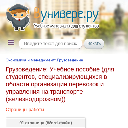
Экономика и менеджмент
Грузоведение
\
Грузоведение: Учебное пособие (для
студентов, специализирующихся в
области организации перевозок и
управления на транспорте
(железнодорожном))
Страницы работы
91 страница (Word-файл)