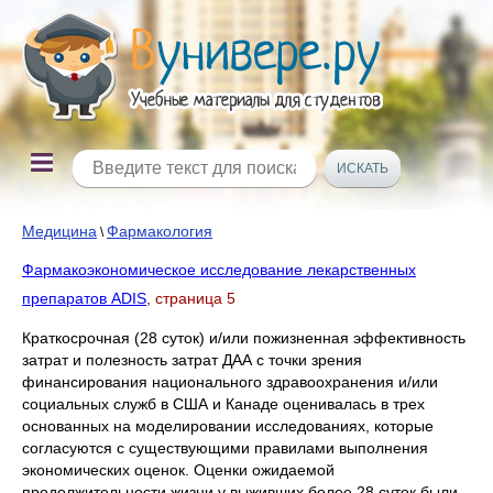
Медицина
Фармакология
\
Фармакоэкономическое исследование лекарственных
препаратов ADIS
, страница 5
Краткосрочная (28 суток) и/или пожизненная эффективность
затрат и полезность затрат ДАА с точки зрения
финансирования национального здравоохранения и/или
социальных служб в США и Канаде оценивалась в трех
основанных на моделировании исследованиях, которые
согласуются с существующими правилами выполнения
экономических оценок. Оценки ожидаемой
продолжительности жизни у выживших более 28 суток были