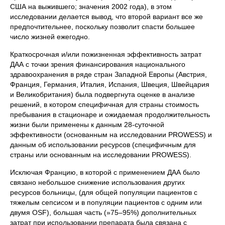
США на выжившего; значения 2002 года), в этом
исследовании делается вывод, что второй вариант все же
предпочтительнее, поскольку позволит спасти большее
число жизней ежегодно.
Краткосрочная и/или пожизненная эффективность затрат
ДАА с точки зрения финансирования национального
здравоохранения в ряде стран Западной Европы (Австрия,
Франция, Германия, Италия, Испания, Швеция, Швейцария
и Великобритания) была подвергнута оценке в анализе
решений, в котором специфичная для страны стоимость
пребывания в стационаре и ожидаемая продолжительность
жизни были применены к данным 28-суточной
эффективности (основанным на исследовании PROWESS) и
данным об использовании ресурсов (специфичным для
страны или основанным на исследовании PROWESS).
Исключая Францию, в которой с применением ДАА было
связано небольшое снижение использования других
ресурсов больницы, (для общей популяции пациентов с
тяжелым сепсисом и в популяции пациентов с одним или
двумя OSF), большая часть (»75–95%) дополнительных
затрат при использовании препарата была связана с