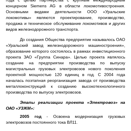
года с целью партнерства с крупным международным
концерном Siemens AG в области локомотивостроения.
Основными видами деятельности ООО «Уральские
локомотивы» являются проектирование, производство,
продажа и техническое обслуживание локомотивов и других
видов железнодорожного транспорта.
До создания Общества предприятие называлось ОАО
«Уральский завод железнодорожного машиностроения»,
образование которого состоялось в рамках инвестиционного
проекта ЗАО «Группа Синара». Целью проекта являлось
создание на предприятии производства по выпуску
магистральных грузовых электровозов нового поколения
проектной мощностью 120 единиц в год. С 2004 года
началась поэтапная реорганизация завода от производства
металлоконструкций к созданию высокотехнологичного
производства по выпуску электровозов.
Этапы реализации проекта «Электровоз» на
ОАО «УЗЖМ»:
2005 год
- Освоена модернизация грузовых
электровозов постоянного тока ВЛ11.