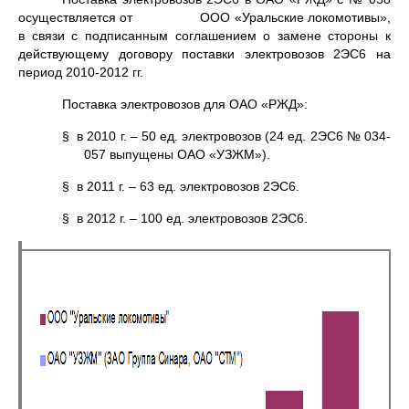
осуществляется от ООО «Уральские локомотивы»,
в связи с подписанным соглашением о замене стороны к
действующему договору поставки электровозов 2ЭС6 на
период 2010-2012 гг.
Поставка электровозов для ОАО «РЖД»:
§ в 2010 г. – 50 ед. электровозов (24 ед. 2ЭС6 № 034-
057 выпущены ОАО «УЗЖМ»).
§ в 2011 г. – 63 ед. электровозов 2ЭС6.
§ в 2012 г. – 100 ед. электровозов 2ЭС6.