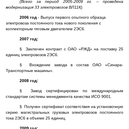
(Всего за период 2005-2009 гг. – проведена
модернизация 33 электровозов ВЛ11К).
2006 год
- Выпуск первого опытного образца
электровоза постоянного тока нового поколения с
коллекторным тяговым двигателем 2ЭС6.
2007 год:
§ Заключен контракт с ОАО «РЖД» на поставку 25
единиц электровозов 2ЭС6.
§ Вхождение завода в состав ОАО «Синара-
Транспортные машины».
2008 год:
§ Завод сертифицирован по международным
стандартам системы менеджмента качества ИСО 9001.
§ Получен сертификат соответствия на установочную
серию магистральных грузовых электровозов постоянного
тока 2ЭС6 в объеме 25 единиц.
2009 год: