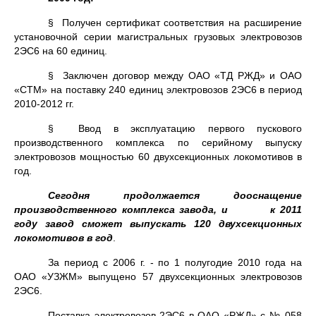
§ Получен сертификат соответствия на расширение
установочной серии магистральных грузовых электровозов
2ЭС6 на 60 единиц.
§ Заключен договор между ОАО «ТД РЖД» и ОАО
«СТМ» на поставку 240 единиц электровозов 2ЭС6 в период
2010-2012 гг.
§ Ввод в эксплуатацию первого пускового
производственного комплекса по серийному выпуску
электровозов мощностью 60 двухсекционных локомотивов в
год.
Сегодня продолжается дооснащение
производственного комплекса завода, и к 2011
году завод сможет выпускать 120 двухсекционных
локомотивов в год
.
За период с 2006 г. - по 1 полугодие 2010 года на
ОАО «УЗЖМ» выпущено 57 двухсекционных электровозов
2ЭС6.
Поставка электровозов 2ЭС6 в ОАО «РЖД» с № 058