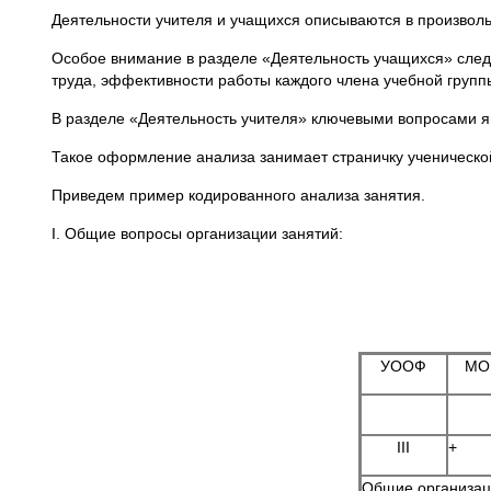
Деятельности учителя и учащихся описываются в произвол
Особое внимание в разделе «Деятельность учащихся» следу
труда, эффективности работы каждого члена учебной групп
В разделе «Деятельность учителя» ключевыми вопросами я
Такое оформление анализа занимает страничку ученической
Приведем пример кодированного анализа занятия.
I. Общие вопросы организации занятий:
УООФ
МО
III
+
Общие организац