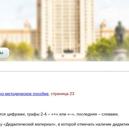
СЫ
бно-методическое пособие
, страница 23
ся цифрами, графы 2-4 – «+» или «–», последняя – словами.
 «Дидактический материал», в которой отмечать наличие дидактики