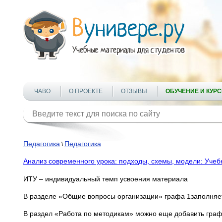
ЧАВО
О ПРОЕКТЕ
ОТЗЫВЫ
ОБУЧЕНИЕ И КУР
Педагогика
Педагогика
\
Анализ современного урока: подходы, схемы, модели: Уче
ИТУ – индивидуальный темп усвоения материала
В разделе «Общие вопросы организации» графа 1заполняет
В раздел «Работа по методикам» можно еще добавить графу