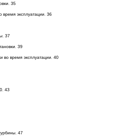
овки. 35
о время эксплуатации. 36
ы. 37
тановки. 39
и во время эксплуатации. 40
0. 43
турбины. 47