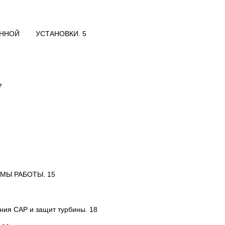
БИННОЙ УСТАНОВКИ. 5
7
МЫ РАБОТЫ. 15
ания САР и защит турбины. 18