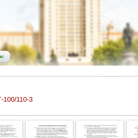
СЫ
-100/110-3