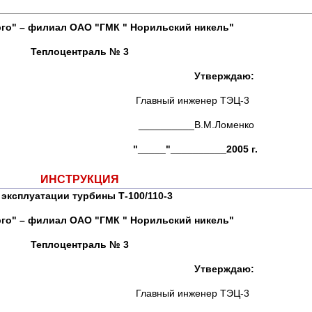
го" – филиал ОАО "ГМК " Норильский никель"
Теплоцентраль № 3
верждаю:
ый инженер ТЭЦ-3
_____В.М.Ломенко
"__________2005 г.
ИНСТРУКЦИЯ
 эксплуатации турбины Т-100/110-3
го" – филиал ОАО "ГМК " Норильский никель"
Теплоцентраль № 3
верждаю:
ый инженер ТЭЦ-3