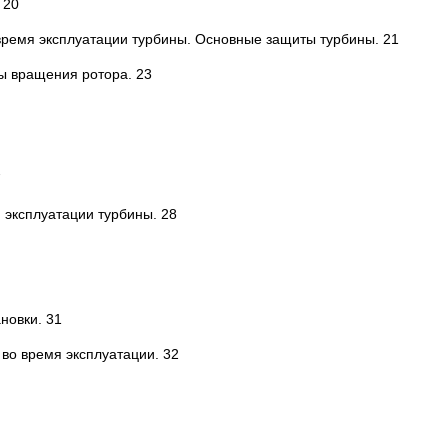
 20
время эксплуатации турбины. Основные защиты турбины. 21
ы вращения ротора. 23
7
 эксплуатации турбины. 28
новки. 31
во время эксплуатации. 32