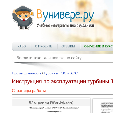
ЧАВО
О ПРОЕКТЕ
ОТЗЫВЫ
ОБУЧЕНИЕ И КУР
Промышленность
Турбины ТЭС и АЭС
\
Инструкция по эксплуатации турбины Т
Страницы работы
67 страниц (Word-файл)