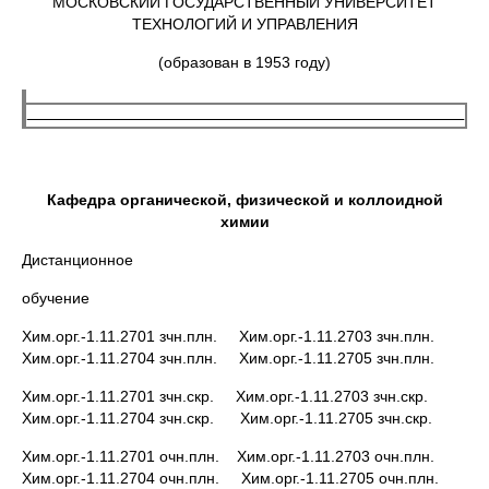
МОСКОВСКИЙ ГОСУДАРСТВЕННЫЙ УНИВЕРСИТЕТ
ТЕХНОЛОГИЙ И УПРАВЛЕНИЯ
(образован в 1953 году)
Кафедра органической, физической и коллоидной
химии
Дистанционное
обучение
Хим.орг.-1.11.2701 зчн.плн. Хим.орг.-1.11.2703 зчн.плн.
Хим.орг.-1.11.2704 зчн.плн. Хим.орг.-1.11.2705 зчн.плн.
Хим.орг.-1.11.2701 зчн.скр. Хим.орг.-1.11.2703 зчн.скр.
Хим.орг.-1.11.2704 зчн.скр. Хим.орг.-1.11.2705 зчн.скр.
Хим.орг.-1.11.2701 очн.плн. Хим.орг.-1.11.2703 очн.плн.
Хим.орг.-1.11.2704 очн.плн. Хим.орг.-1.11.2705 очн.плн.