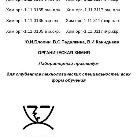
Хим.орг.-1.11.0135 очн.плн. Хим.орг.-1.11.3117 очн.плн
Хим.орг.-1.11.0135 вчр.плн. Хим.орг.-1.11.3117 вчр.плн.
Хим.орг.-1.11.0135 вчр.скр. Хим.орг.-1.11.3117 вчр.скр.
Ю.И.Блохин, В.С.Падалкина, В.И.Канидьева
ОРГАНИЧЕСКАЯ ХИМИЯ
Лабораторный практикум
для студентов технологических специальностей всех
форм обучения