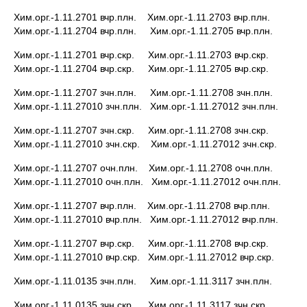
Хим.орг.-1.11.2701 вчр.плн. Хим.орг.-1.11.2703 вчр.плн.
Хим.орг.-1.11.2704 вчр.плн. Хим.орг.-1.11.2705 вчр.плн.
Хим.орг.-1.11.2701 вчр.скр. Хим.орг.-1.11.2703 вчр.скр.
Хим.орг.-1.11.2704 вчр.скр. Хим.орг.-1.11.2705 вчр.скр.
Хим.орг.-1.11.2707 зчн.плн. Хим.орг.-1.11.2708 зчн.плн.
Хим.орг.-1.11.27010 зчн.плн. Хим.орг.-1.11.27012 зчн.плн.
Хим.орг.-1.11.2707 зчн.скр. Хим.орг.-1.11.2708 зчн.скр.
Хим.орг.-1.11.27010 зчн.скр. Хим.орг.-1.11.27012 зчн.скр.
Хим.орг.-1.11.2707 очн.плн. Хим.орг.-1.11.2708 очн.плн.
Хим.орг.-1.11.27010 очн.плн. Хим.орг.-1.11.27012 очн.плн.
Хим.орг.-1.11.2707 вчр.плн. Хим.орг.-1.11.2708 вчр.плн.
Хим.орг.-1.11.27010 вчр.плн. Хим.орг.-1.11.27012 вчр.плн.
Хим.орг.-1.11.2707 вчр.скр. Хим.орг.-1.11.2708 вчр.скр.
Хим.орг.-1.11.27010 вчр.скр. Хим.орг.-1.11.27012 вчр.скр.
Хим.орг.-1.11.0135 зчн.плн. Хим.орг.-1.11.3117 зчн.плн.
Хим.орг.-1.11.0135 зчн.скр. Хим.орг.-1.11.3117 зчн.скр.