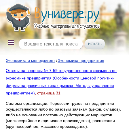
Экономика и менеджмент
Экономика предприятия
\
Ответы на вопросы № 7-59 государственного экзамена по
экономике предприятия (Особенности ценовой политики
фирмы на различных типах рынках. Методы управления
предприятием)
, страница 31
Система организации: Перевозки грузов на предприятии
осуществляются либо по разовым заявкам (цехов, складов),
либо на основании постоянно действующих маршрутов
(мелкосерийное и единичное производство), расписании
(крупносерийное, массовое производство).