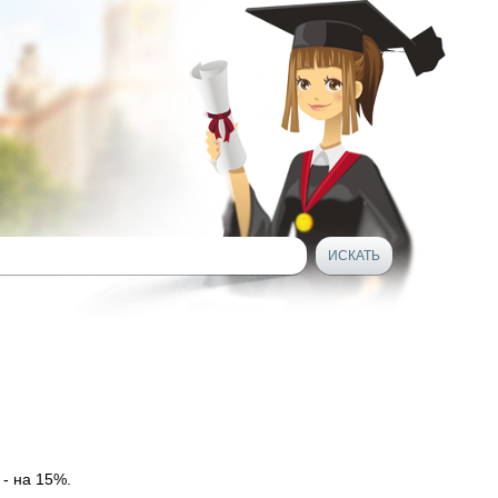
 - на 15%.