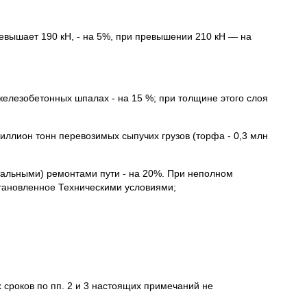
ревышает 190 кН, - на 5%, при превышении 210 кН — на
елезобетонных шпалах - на 15 %; при толщине этого слоя
иллион тонн перевозимых сыпучих грузов (торфа - 0,3 млн
тальными) ремонтами пути - на 20%. При неполном
тановленное Техническими условиями;
сроков по пп. 2 и 3 настоящих примечаний не