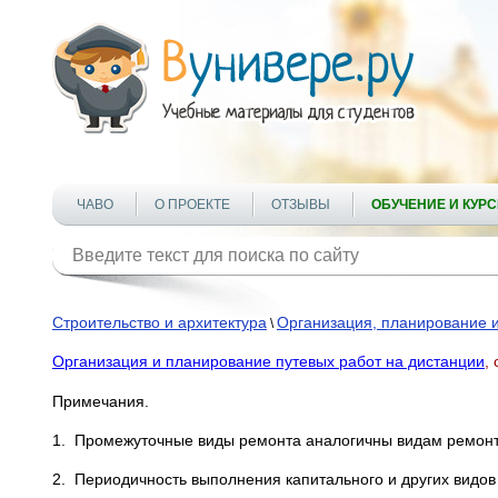
ЧАВО
О ПРОЕКТЕ
ОТЗЫВЫ
ОБУЧЕНИЕ И КУР
Строительство и архитектура
Организация, планирование 
\
Организация и планирование путевых работ на дистанции
,
Примечания.
1. Промежуточные виды ремонта аналогичны видам ремонта
2. Периодичность выполнения капитального и других видов 