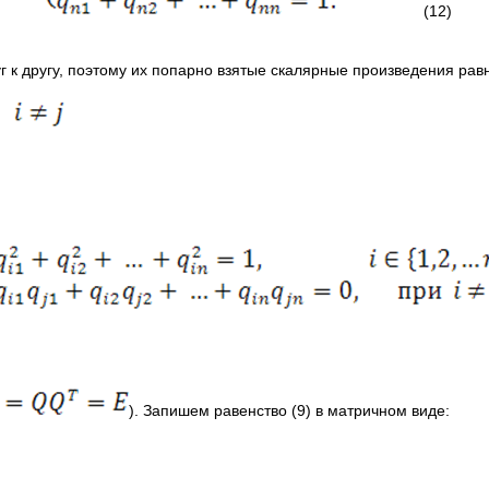
(12)
 к другу, поэтому их попарно взятые скалярные произведения рав
). Запишем равенство (9) в матричном виде: