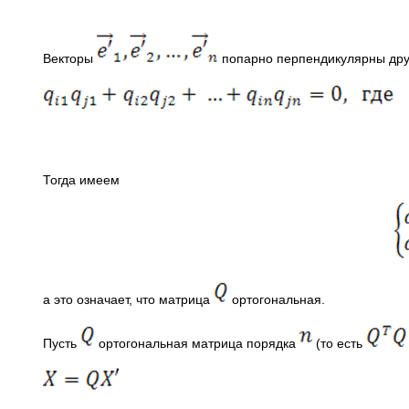
Векторы
попарно перпендикулярны друг
Тогда имеем
а это означает, что матрица
ортогональная.
Пусть
ортогональная матрица порядка
(то есть