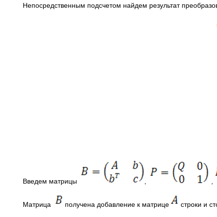
Непосредственным подсчетом найдем результат преобразов
Введем матрицы
,
,
Матрица
получена добавление к матрице
строки и 