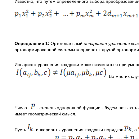
Известно, что путем определенного выбора преобразования
Определение 1:
Ортогональный
инвариант уравнения ква
ортонормированной системы координат к другой ортонормир
Инвариант уравнения квадрики может изменяться при умнож
. Во многих сл
Число
- степень однородной функции - будем называть
имеет геометрический смысл.
Пусть
- инварианты уравнения квадрики порядков
, а