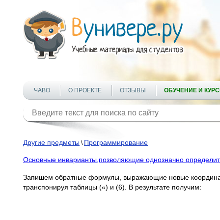
ЧАВО
О ПРОЕКТЕ
ОТЗЫВЫ
ОБУЧЕНИЕ И КУР
Другие предметы
Программирование
\
Основные инварианты,позволяющие однозначно определить
Запишем обратные формулы, выражающие новые координаты
транспонируя таблицы («) и (6). В результате получим: