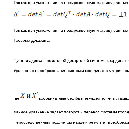
Так как при умножении на невырожденную матрицу ранг ма
Так как при умножении на невырожденную матрицу ранг ма
Теорема доказана.
Пусть квадрика в некоторой декартовой системе координат
Уравнение преобразования системы координат в матричном
где
координатные столбцы текущей точки в старых
Данное уравнение задает поворот и перенос системы коор
Непосредственным подсчетом найдем результат преобразов