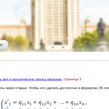
СЫ
 вид и каноническую запись квадрики
, страница 3
 через старые. Чтобы это сделать достаточно в формулах (9) по