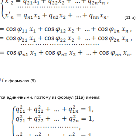
(11 a)
(
в формулах (9).
ся единичными, поэтому из формул (11а) имеем: