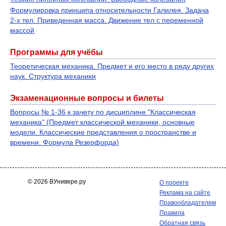
Формулировка принципа относительности Галилея. Задача
2-х тел. Приведенная масса. Движение тел с переменной
массой
Программы для учёбы
Теоретическая механика. Предмет и его место в ряду других
наук. Структура механики
Экзаменационные вопросы и билеты
Вопросы № 1-36 к зачету по дисциплине "Классическая
механика" (Предмет классической механики, основные
модели. Классические представления о пространстве и
времени. Формула Резерфорда)
© 2026 ВУнивере.ру
О проекте
Реклама на сайте
Правообладателям
Правила
Обратная связь