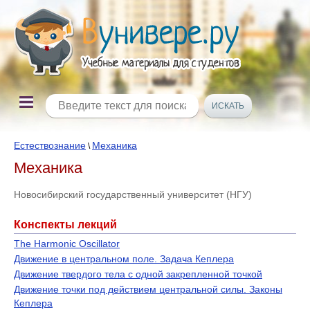
Естествознание
Механика
\
Механика
Новосибирский государственный университет (НГУ)
Конспекты лекций
The Harmonic Oscillator
Движение в центральном поле. Задача Кеплера
Движение твердого тела с одной закрепленной точкой
Движение точки под действием центральной силы. Законы
Кеплера