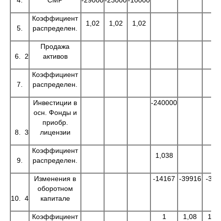
4.
СМР
-29000
-23000
-10000
Коэффициент
1,02
1,02
1,02
5.
распределен.
Продажа
6. 2
активов
Коэффициент
7.
распределен.
Инвестиции в
-240000
осн. Фонды и
приобр.
8. 3
лицензии
Коэффициент
1,038
9.
распределен.
Изменения в
-14167
-39916
-366
оборотном
10. 4
капитале
Коэффициент
1
1,08
1,0