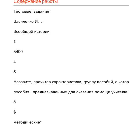
Содержание работы
Тестовые задания
Василенко И.Т.
Всеобщей истории
1
5400
4
&
Назовите, прочитав характеристики, группу пособий, о котор
пособия, предназначенные для оказания помощи учителю в 
&
$
методические*