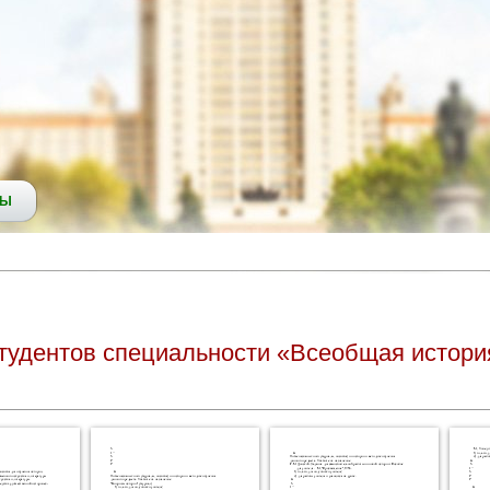
СЫ
студентов специальности «Всеобщая истори