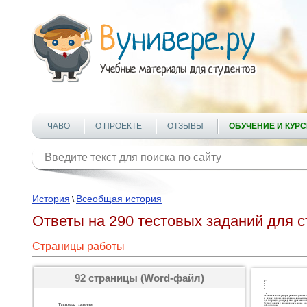
ЧАВО
О ПРОЕКТЕ
ОТЗЫВЫ
ОБУЧЕНИЕ И КУР
История
Всеобщая история
\
Ответы на 290 тестовых заданий для 
Страницы работы
92 страницы (Word-файл)