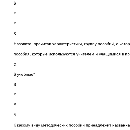
$
#
#
&
Назовите, прочитав характеристики, группу пособий, о котор
пособия, которые используются учителем и учащимися в пр
&
$ учебные*
$
#
#
&
К какому виду методических пособий принадлежит названна