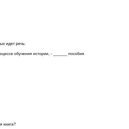
ых идет речь:
оцессе обучения истории, - ______ пособия.
я книга?