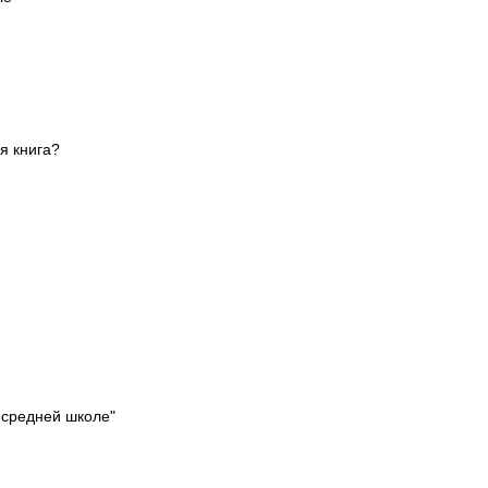
я книга?
 средней школе"