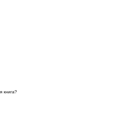
я книга?