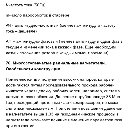
f-частота тока (50Гц)
m-число парообмоток в стартере.
АЧ - амплитудно-частотный (меняет амплитуду и частоту
тока – дешевле)
АФ – амплитудно-фазовый (меняет амплитуду и сдвиг фаз в
текущем изменении тока в каждой фазе. Еще необходим
датчик положения ротора в каждый момент времени).
76. Многоступенчатые радиальные нагнетатели.
Особенности конструкции
Применяются для получения высоких напоров, которые
достигаются путем последовательного прохода рабочей
жидкости через цепочку рабочих колец, например, система
дальнего газоснабжения. Давление в трубопроводе 85 Мпа.
Газ, проходящий проточные части компрессоров, не может
считаться несжимаемым. При степени повышения давления
в нагнетателе выше 1,03 на газодинамические процессы в
нагнетателе оказывает влияние изменение параметров газа
при его сжатии.