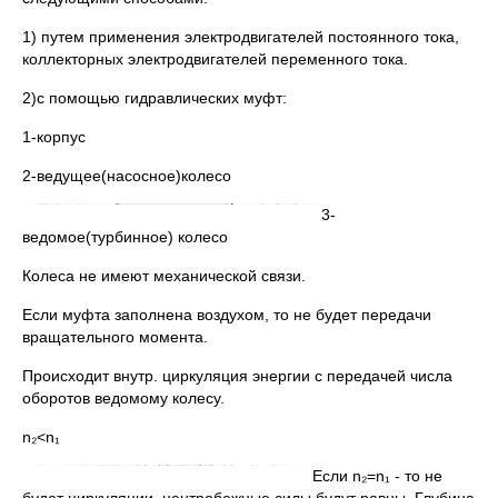
1) путем применения электродвигателей постоянного тока,
коллекторных электродвигателей переменного тока.
2)с помощью гидравлических муфт:
1-корпус
2-ведущее(насосное)колесо
3-
ведомое(турбинное) колесо
Колеса не имеют механической связи.
Если муфта заполнена воздухом, то не будет передачи
вращательного момента.
Происходит внутр. циркуляция энергии с передачей числа
оборотов ведомому колесу.
n₂˂n₁
Если n₂=n₁ - то не