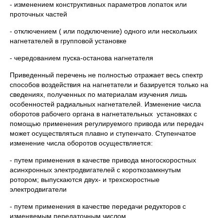
- изменением конструктивных параметров лопаток или
проточных частей
- отключением ( или подключение) одного или нескольких
нагнетателей в групповой установке
- чередованием пуска-останова нагнетателя
Приведенный перечень не полностью отражает весь спектр
способов воздействия на нагнетатели и базируется только на
сведениях, полученных по материалам изучения лишь
особенностей радиальных нагнетателей. Изменение числа
оборотов рабочего органа в нагнетательных установках с
помощью применения регулируемого привода или передач
может осуществляться плавно и ступенчато. Ступенчатое
изменение числа оборотов осуществляется:
- путем применения в качестве привода многоскоростных
асинхронных электродвигателей с короткозамкнутым
ротором; выпускаются двух- и трехскоростные
электродвигатели
- путем применения в качестве передачи редукторов с
изменяемым передаточным числом.