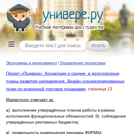
Экономика и менеджмент
Управление проектами
\
Проект «Подарок». Концепции и средне- и долгосрочные
планы развития направления. Дизайн специализированных
точек по розничной торговле подарками
, страница 13
Маркетолог отвечает за:
а) выполнение утверждённых планов работы в рамках
исполнения функциональных обязанностей; б) соблюдение
утверждённых рекламных бюджетов;
в) правильность размещения рекламы ФИРМЫ;