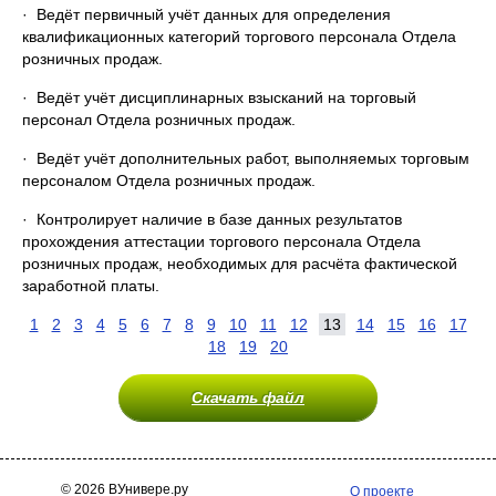
· Ведёт первичный учёт данных для определения
квалификационных категорий торгового персонала Отдела
розничных продаж.
· Ведёт учёт дисциплинарных взысканий на торговый
персонал Отдела розничных продаж.
· Ведёт учёт дополнительных работ, выполняемых торговым
персоналом Отдела розничных продаж.
· Контролирует наличие в базе данных результатов
прохождения аттестации торгового персонала Отдела
розничных продаж, необходимых для расчёта фактической
заработной платы.
1
2
3
4
5
6
7
8
9
10
11
12
13
14
15
16
17
18
19
20
Скачать файл
© 2026 ВУнивере.ру
О проекте