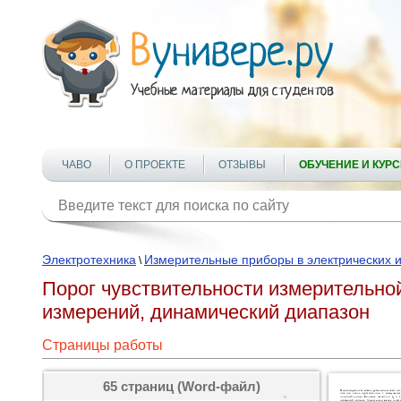
ЧАВО
О ПРОЕКТЕ
ОТЗЫВЫ
ОБУЧЕНИЕ И КУР
Электротехника
Измерительные приборы в электрических 
\
Порог чувствительности измерительно
измерений, динамический диапазон
Страницы работы
65 страниц (Word-файл)