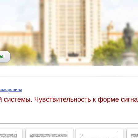
СЫ
измерениях
й системы. Чувствительность к форме сигн