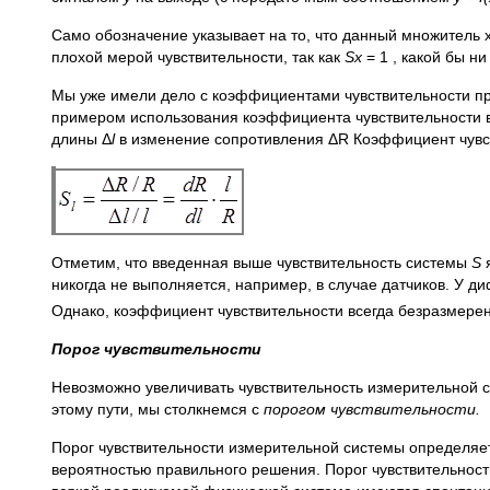
Само обозначение указывает на то, что данный множитель 
плохой мерой чувствительности, так как
Sx
= 1 , какой бы н
Мы уже имели дело с коэффициентами чувствительности пр
примером использования коэффициента чувствительности в
длины Δ
l
в изменение сопротивления ΔR Коэффициент чувст
Отметим, что введенная выше чувствительность системы
S
никогда не выполняется, например, в случае датчиков. У 
Однако, коэффициент чувствительности всегда безразмерен
Порог чувствительности
Невозможно увеличивать чувствительность измерительной 
этому пути, мы столкнемся с
порогом чувствительности.
Порог чувствительности измерительной системы определяет
вероятностью правильного решения. Порог чувствительност