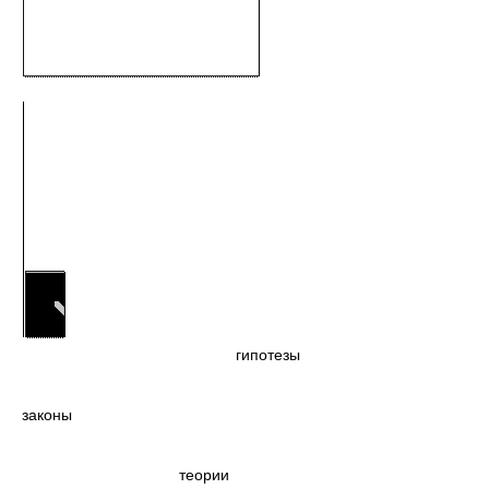
гипотезы
законы
теории