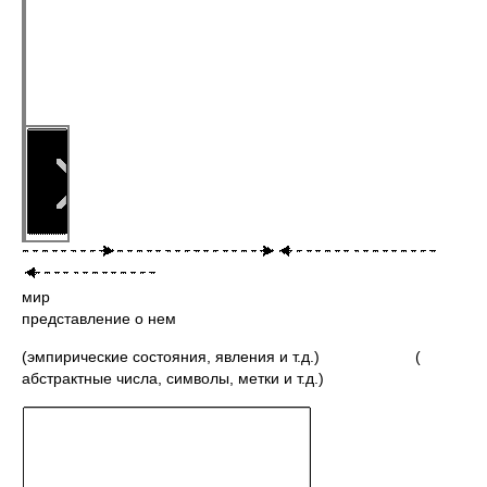
мир
представление о нем
(эмпирические состояния, явления и т.д.) (
абстрактные числа, символы, метки и т.д.)