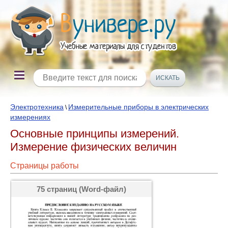
Электротехника
Измерительные приборы в электрических
\
измерениях
Основные принципы измерений.
Измерение физических величин
Страницы работы
75 страниц (Word-файл)