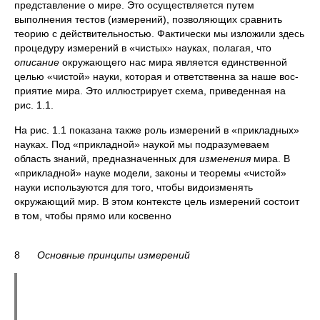
представление о мире. Это осуществля­ется путем
выполнения тестов (измерений), позволяющих сравнить
теорию с действительностью. Фактически мы изложили здесь
процедуру измерений в «чистых» науках, полагая, что
описание
окружающего нас мира является единственной
целью «чистой» науки, которая и ответственна за наше вос­
приятие мира. Это иллюстрирует схема, приведенная на
рис. 1.1.
На рис. 1.1 показана также роль измерений в «прикладных»
науках. Под «прикладной» наукой мы подразумеваем
область знаний, предназначенных для
изменения
мира. В
«прикладной» науке модели, законы и теоремы «чис­той»
науки используются для того, чтобы видоизменять
окружающий мир. В этом контексте цель измерений состоит
в том, чтобы прямо или косвенно
8
Основные принципы измерений