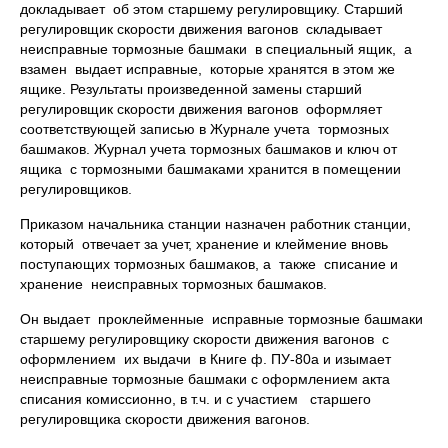
докладывает об этом старшему регулировщику. Старший
регулировщик скорости движения вагонов складывает
неисправные тормозные башмаки в специальный ящик, а
взамен выдает исправные, которые хранятся в этом же
ящике. Результаты произведенной замены старший
регулировщик скорости движения вагонов оформляет
соответствующей записью в Журнале учета тормозных
башмаков. Журнал учета тормозных башмаков и ключ от
ящика с тормозными башмаками хранится в помещении
регулировщиков.
Приказом начальника станции назначен работник станции,
который отвечает за учет, хранение и клеймение вновь
поступающих тормозных башмаков, а также списание и
хранение неисправных тормозных башмаков.
Он выдает проклейменные исправные тормозные башмаки
старшему регулировщику скорости движения вагонов с
оформлением их выдачи в Книге ф. ПУ-80а и изымает
неисправные тормозные башмаки с оформлением акта
списания комиссионно, в т.ч. и с участием старшего
регулировщика скорости движения вагонов.