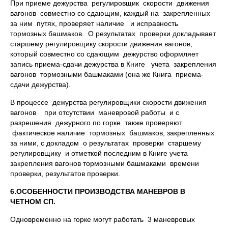
При приеме дежурства регулировщик скорости движения
вагонов совместно со сдающим, каждый на закрепленных
за ним путях, проверяет наличие и исправность
тормозных башмаков. О результатах проверки докладывает
старшему регулировщику скорости движения вагонов,
который совместно со сдающим дежурство оформляет
запись приема-сдачи дежурства в Книге учета закрепления
вагонов тормозными башмаками (она же Книга приема-
сдачи дежурства).
В процессе дежурства регулировщики скорости движения
вагонов при отсутствии маневровой работы и с
разрешения дежурного по горке также проверяют
фактическое наличие тормозных башмаков, закрепленных
за ними, с докладом о результатах проверки старшему
регулировщику и отметкой последним в Книге учета
закрепления вагонов тормозными башмаками времени
проверки, результатов проверки.
6.ОСОБЕННОСТИ ПРОИЗВОДСТВА МАНЕВРОВ В
ЧЕТНОМ СП.
Одновременно на горке могут работать 3 маневровых