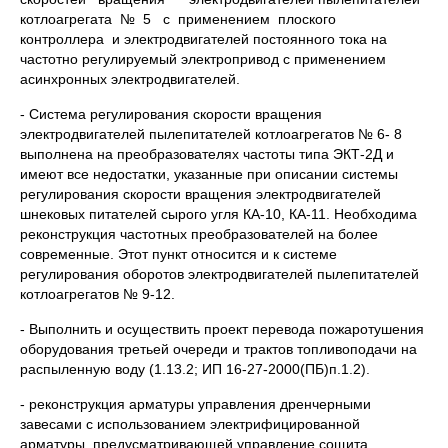
котлоагрегата № 5 с применением плоского
контроллера и электродвигателей постоянного тока на
частотно регулируемый электропривод с применением
асинхронных электродвигателей.
- Система регулирования скорости вращения
электродвигателей пылепитателей котлоагрегатов № 6- 8
выполнена на преобразователях частоты типа ЭКТ-2Д и
имеют все недостатки, указанные при описании системы
регулирования скорости вращения электродвигателей
шнековых питателей сырого угля КА-10, КА-11. Необходима
реконструкция частотных преобразователей на более
современные. Этот пункт относится и к системе
регулирования оборотов электродвигателей пылепитателей
котлоагрегатов № 9-12.
- Выполнить и осуществить проект перевода пожаротушения
оборудования третьей очереди и трактов топливоподачи на
распыленную воду (1.13.2; ИП 16-27-2000(ПБ)п.1.2).
- реконструкция арматуры управления дренчерными
завесами с использованием электрифицированной
арматуры, предусматривающей управление сощита