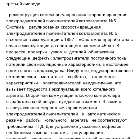
третьей очереди.
- реконструкция систем регулирования скорости вращения
электродвигателей пылепитателей котлоагрегата №5.
Система регулирования скорости вращения
электродвигателей пылепитателей котлоагрегата № 5
находится в эксплуатации с 1957 г. «Система» проработала с
начала эксплуатации до настоящего времени 45 лет. В
процессе проверки узлов и деталей обнаружены
следующие дефекты: электродвигатели постоянного тока
потеряли свои изоляционные характеристики, в настоящее
время сняты с производства. Ввиду того, индукторное железо
потеряло свои магнитные свойства, скоростные
характеристики электродвигателей неидентичные, что
вызывает трудности в эксплуатации всего котельного
агрегата. Вторичная коммутация плоского контроллера
выработала свой ресурс, нуждается в замене. В связи с
вышеуказанным скоростные характеристики
электродвигателей пылепитателей в автоматическом
режиме работы котельного агрегата не соответствуют
требованиям НТД. Для устранения указанных дефектов
необходима замена системы регулирования
скоростей вращения электродвигателей пылепитателей