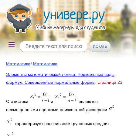
Математика
Математика
\
Элементы математической логики. Нормальные виды
формул. Совершенные нормальные формы
, страница 23
Статистики
и
являются
несмещенными оценками неизвестной дисперсии
.
характеризует рассеивание групповых средних.