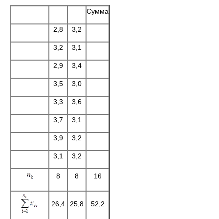
Сумма
2,8
3,2
3,2
3,1
2,9
3,4
3,5
3,0
3,3
3,6
3,7
3,1
3,9
3,2
3,1
3,2
8
8
16
26,4
25,8
52,2