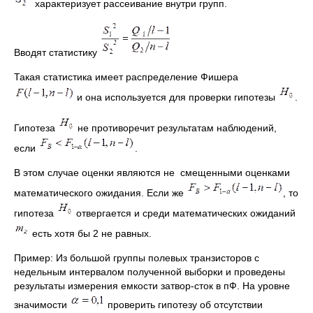
характеризует рассеивание внутри групп.
Вводят статистику
Такая статистика имеет распределение Фишера
и она используется для проверки гипотезы
.
Гипотеза
не противоречит результатам наблюдений,
если
.
В этом случае оценки являются не смещенными оценками
математического ожидания. Если же
, то
гипотеза
отвергается и среди математических ожиданий
есть хотя бы 2 не равных.
Пример: Из большой группы полевых транзисторов с
недельным интервалом полученной выборки и проведены
результаты измерения емкости затвор-сток в пФ. На уровне
значимости
проверить гипотезу об отсутствии