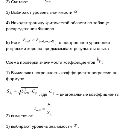
2) Считают
3) Выбирают уровень значимости
.
4) Находят границу критической области по таблице
распределения Фишера.
5) Если
, то построенное уравнение
регрессии хорошо предсказывает результаты опыта.
Схема проверки значимости коэффициентов
:
1) Вычисляют погрешность коэффициента регрессии по
формуле:
, где
− диагональные коэффициенты.
2) вычисляют
3) выбирают уровень значимости
.