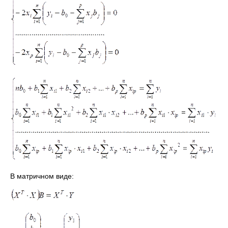
В матричном виде: