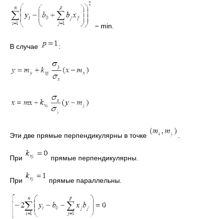
− min.
В случае
:
Эти две прямые перпендикулярны в точке
.
При
прямые перпендикулярны.
При
прямые параллельны.