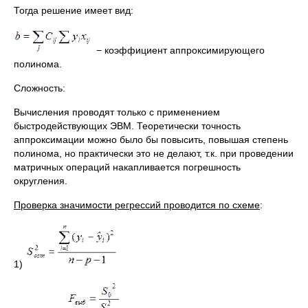
Тогда решение имеет вид:
− коэффициент аппроксимирующего
полинома.
Сложность:
Вычисления проводят только с применением
быстродействующих ЭВМ. Теоретически точность
аппроксимации можно было бы повысить, повышая степень
полинома, но практически это не делают, т.к. при проведении
матричных операций накапливается погрешность
округления.
Проверка значимости регрессий проводится по схеме
:
1)