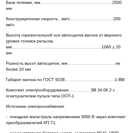
База тележки, мм…………………………………………….2500
мм
Конструкционная скорость , км/ч…………………………..200
км/ч
Высота горизонтальной оси автосцепок вагона от верхнего
уровня головок рельсов,
мм…………………...................................................1060
+
20
мм
Разность высот автосцепок, мм……………………………..не
более 10 мм
Габарит вагона по ГОСТ 9238………………………………1-ВМ
Комплект электрооборудования…………….ЭВ 34.06.2 с
огнетушителем пульта типа ОСП-1
Источники электроснабжения:
- поездная магистраль напряжением 3000 В через комплект
преобразователей КП-71;