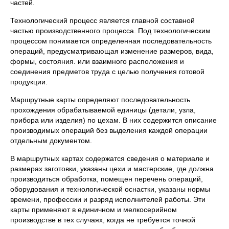
частей.
Технологический процесс является главной со­ставной
частью производственного процесса. Под технологическим
процессом понимается определенная последовательность
операций, предусматривающая изменение размеров, вида,
формы, состояния. или взаимного расположения и
соединения предметов труда с целью получения готовой
продукции.
Маршрутные карты определяют последовательность
прохождения обрабатываемой единицы (детали, узла,
прибора или изделия) по цехам. В них содержится описание
производимых опера­ций без выделения каждой операции
отдельным документом.
В маршрутных картах содержатся сведения о материале и
раз­мерах заготовки, указаны цехи и мастерские, где должна
производиться обработка, помещен перечень операций,
оборудования и технологи­ческой оснастки, указаны нормы
времени, профессии и разряд испол­нителей работы. Эти
карты применяют в единичном и мелкосерийном
производстве в тех случаях, когда не требуется точной