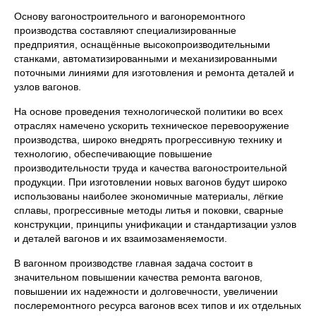
Основу вагоностроительного и вагоноремонтного
производства составляют специализированные
предприятия, оснащённые высокопроизводительными
станками, автоматизированными и механизированными
поточными линиями для изготовления и ремонта деталей и
узлов вагонов.
На основе проведения технологической политики во всех
отраслях намечено ускорить техническое перевооружение
производства, широко внедрять прогрессивную технику и
технологию, обеспечивающие повышение
производительности труда и качества вагоностроительной
продукции. При изготовлении новых вагонов будут широко
использованы наиболее экономичные материалы, лёгкие
сплавы, прогрессивные методы литья и поковки, сварные
конструкции, принципы унификации и стандартизации узлов
и деталей вагонов и их взаимозаменяемости.
В вагонном производстве главная задача состоит в
значительном повышении качества ремонта вагонов,
повышении их надежности и долговечности, увеличении
послеремонтного ресурса вагонов всех типов и их отдельных