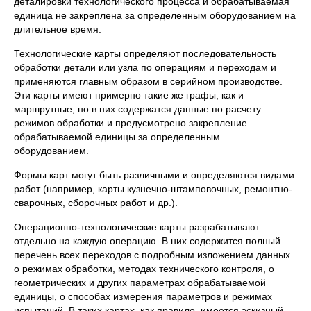
деталировки технологического процесса и обрабатываемая
единица не закреплена за определенным оборудованием на
длительное время.
Технологические карты определяют последователь­ность
обработки детали или узла по операциям и переходам и
приме­няются главным образом в серийном производстве.
Эти карты имеют примерно такие же графы, как и
маршрутные, но в них содержатся данные по расчету
режимов обработки и предусмотрено закрепление
обрабатываемой единицы за определенным
оборудованием.
Формы карт могут быть различными и определяются видами
работ (например, карты кузнечно-штамповочных, ремонтно-
сварочных, сбо­рочных работ и др.).
Операционно-технологические карты разра­батывают
отдельно на каждую операцию. В них содержится полный
перечень всех переходов с подробным изложением данных
о режимах обработки, методах технического контроля, о
геометрических и других параметрах обрабатываемой
единицы, о способах измерения парамет­ров и режимах
испытаний. В таких картах, как правило, имеется эскиз­ный