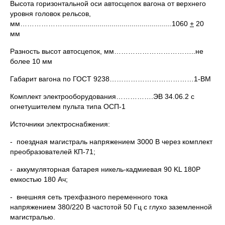
Высота горизонтальной оси автосцепок вагона от верхнего
уровня головок рельсов,
мм…………………...................................................1060
+
20
мм
Разность высот автосцепок, мм……………………………..не
более 10 мм
Габарит вагона по ГОСТ 9238………………………………1-ВМ
Комплект электрооборудования…………….ЭВ 34.06.2 с
огнетушителем пульта типа ОСП-1
Источники электроснабжения:
- поездная магистраль напряжением 3000 В через комплект
преобразователей КП-71;
- аккумуляторная батарея никель-кадмиевая 90 KL 180Р
емкостью 180 Ач;
- внешняя сеть трехфазного переменного тока
напряжением 380/220 В частотой 50 Гц с глухо заземленной
магистралью.