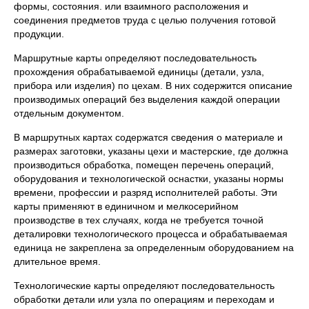
формы, состояния. или взаимного расположения и
соединения предметов труда с целью получения готовой
продукции.
Маршрутные карты определяют последовательность
прохождения обрабатываемой единицы (детали, узла,
прибора или изделия) по цехам. В них содержится описание
производимых опера­ций без выделения каждой операции
отдельным документом.
В маршрутных картах содержатся сведения о материале и
раз­мерах заготовки, указаны цехи и мастерские, где должна
производиться обработка, помещен перечень операций,
оборудования и технологи­ческой оснастки, указаны нормы
времени, профессии и разряд испол­нителей работы. Эти
карты применяют в единичном и мелкосерийном
производстве в тех случаях, когда не требуется точной
деталировки технологического процесса и обрабатываемая
единица не закреплена за определенным оборудованием на
длительное время.
Технологические карты определяют последователь­ность
обработки детали или узла по операциям и переходам и