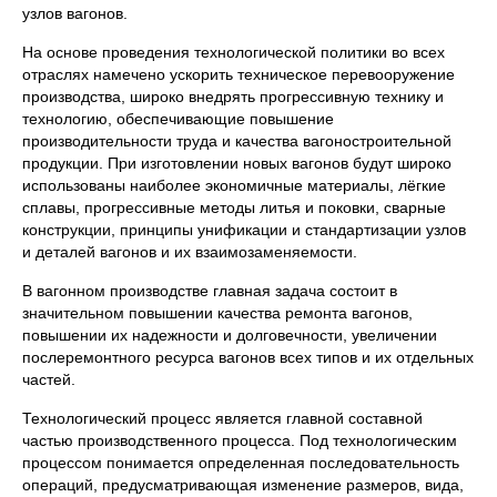
узлов вагонов.
На основе проведения технологической политики во всех
отраслях намечено ускорить техническое перевооружение
производства, широко внедрять прогрессивную технику и
технологию, обеспечивающие повышение
производительности труда и качества вагоностроительной
продукции. При изготовлении новых вагонов будут широко
использованы наиболее экономичные материалы, лёгкие
сплавы, прогрессивные методы литья и поковки, сварные
конструкции, принципы унификации и стандартизации узлов
и деталей вагонов и их взаимозаменяемости.
В вагонном производстве главная задача состоит в
значительном повышении качества ремонта вагонов,
повышении их надежности и долговечности, увеличении
послеремонтного ресурса вагонов всех типов и их отдельных
частей.
Технологический процесс является главной со­ставной
частью производственного процесса. Под технологическим
процессом понимается определенная последовательность
операций, предусматривающая изменение размеров, вида,