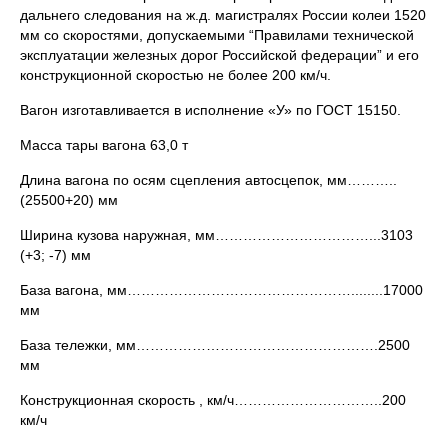
дальнего следования на ж.д. магистралях России колеи 1520
мм со скоростями, допускаемыми “Правилами технической
эксплуатации железных дорог Российской федерации” и его
конструкционной скоростью не более 200 км/ч.
Вагон изготавливается в исполнение «У» по ГОСТ 15150.
Масса тары вагона 63,0 т
Длина вагона по осям сцепления автосцепок, мм………..
(25500+20) мм
Ширина кузова наружная, мм……………………………...3103
(+3; -7) мм
База вагона, мм…………………………………………........17000
мм
База тележки, мм…………………………………………….2500
мм
Конструкционная скорость , км/ч…………………………..200
км/ч