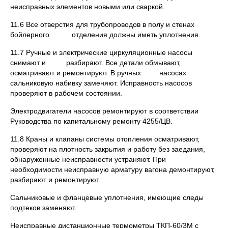
неисправных элементов новыми или сваркой.
11.6 Все отверстия для трубопроводов в полу и стенах
бойлерного отделения должны иметь уплотнения.
11.7 Ручные и электрические циркуляционные насосы
снимают и разбирают. Все детали обмывают,
осматривают и ремонтируют. В ручных насосах
сальниковую набивку заменяют. Исправность насосов
проверяют в рабочем состоянии.
Электродвигатели насосов ремонтируют в соответствии
Руководства по капитальному ремонту 4255/ЦВ.
11.8 Краны и клапаны системы отопления осматривают,
проверяют на плотность закрытия и работу без заедания,
обнаруженные неисправности устраняют. При
необходимости неисправную арматуру вагона демонтируют,
разбирают и ремонтируют.
Сальниковые и фланцевые уплотнения, имеющие следы
подтеков заменяют.
Неисправные дистанционные термометры ТКП-60/3М с