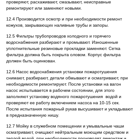
проверяют, расхаживают, смазывают, неисправные
ремонтируют или заменяют новыми.
12.4 Производится осмотр и при необходимости ремонт
кожухов, закрывающих наливные трубы и запоры.
12.5 Фильтры трубопроводов холодного и горячего
водоснабжения разбирают и промывают. Изношенные
уплотнительные резиновые прокладки заменяют. Сетка
фильтра должна быть покрыта оловом. Корпус фильтра
должен быть оцинкован.
12.6 Насос водоснабжения установки пожаротушения
снимают, разбирают, детали обмывают и осматривают, при
необходимости ремонтируют. После установки на вагон
насос испытывается в рабочем состоянии, для этого
заполняют установку водяного пожаротушения водой и
проверяют ее работу включением насоса на 10-15 сек.
После испытания пожарный рукав высушивают и укладывают
в предназначенную нишу.
12.7 Мойку в служебном помещении и умывальные чаши
осматривают, очищают нейтральным моющим средством и
теплой водой, при необходимости производят демонтаж и