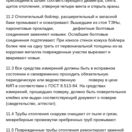
присоединить шланг соответствующего диаметра, снять
щиток отопления, отвернув четыре винта и открыть краны.
11.2 Отопительный бойлер, расширительный и запасной
баки промывают и осматривают. Вышедшие из стоя ТЭНы,
паронитовые прокладки, дефектные болтовые
соединения заменяют новыми. Ослабшие болтовые
соединения подтягивают. При износе стенок кожуха бойлера
более чем на одну треть от первоначальной толщины из-за
коррозии металла поврежденные участки вырезают и
вваривают новые.
11.3 Все средства измерений должны быть в исправном
состоянии и своевременно проходить обязательную
периодическую или ведомственную поверку в цехе
КИП в соответствии с ГОСТ 8.513-84. На средствах
измерений, прошедших поверку, должно быть поверительное
клеймо или выдан соответствующий документ о поверке
(свидетельство, аттестат).
11.4 Трубы отопления снаружи очищают от пыли и грязи,
межреберные промежутки оребренных труб промывают.
11.5 Поврежденные трубы отопления ремонтируют заменой