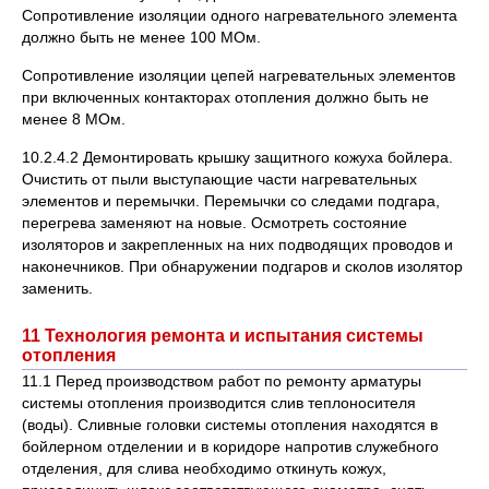
Сопротивление изоляции одного нагревательного элемента
должно быть не менее 100 МОм.
Сопротивление изоляции цепей нагревательных элементов
при включенных контакторах отопления должно быть не
менее 8 МОм.
10.2.4.2 Демонтировать крышку защитного кожуха бойлера.
Очистить от пыли выступающие части нагревательных
элементов и перемычки. Перемычки со следами подгара,
перегрева заменяют на новые. Осмотреть состояние
изоляторов и закрепленных на них подводящих проводов и
наконечников. При обнаружении подгаров и сколов изолятор
заменить.
11 Технология ремонта и испытания системы
отопления
11.1 Перед производством работ по ремонту арматуры
системы отопления производится слив теплоносителя
(воды). Сливные головки системы отопления находятся в
бойлерном отделении и в коридоре напротив служебного
отделения, для слива необходимо откинуть кожух,