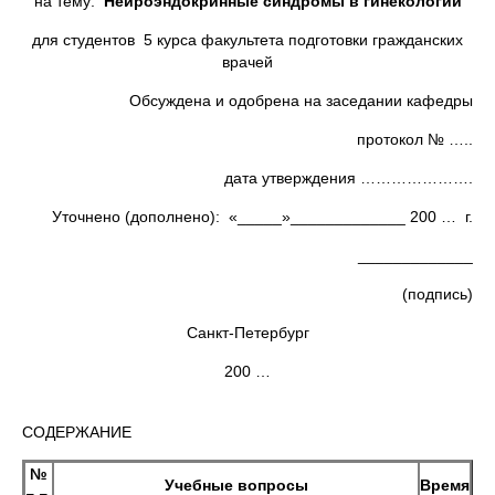
на тему:
Нейроэндокринные синдромы в гинекологии
для студентов 5 курса факультета подготовки гражданских
врачей
Обсуждена и одобрена на заседании кафедры
протокол № …..
дата утверждения ………………….
Уточнено (дополнено): «_____»_____________ 200 … г.
_____________
(подпись)
Санкт-Петербург
200 …
СОДЕРЖАНИЕ
№
Учебные вопросы
Время