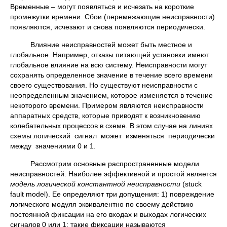
Временные – могут появляться и исчезать на короткие
промежутки времени. Сбои (перемежающие неисправности)
появляются, исчезают и снова появляются периодически.
Влияние неисправностей может быть местное и
глобальное. Например, отказы питающей установки имеют
глобальное влияние на всю систему. Неисправности могут
сохранять определенное значение в течение всего времени
своего существования. Но существуют неисправности с
неопределенным значением, которое изменяется в течение
некоторого времени. Примером являются неисправности
аппаратных средств, которые приводят к возникновению
колебательных процессов в схеме. В этом случае на линиях
схемы логический сигнал может изменяться периодически
между значениями 0 и 1.
Рассмотрим основные распространенные модели
неисправностей. Наиболее эффективной и простой является
модель логической константной неисправности
(stuck
fault model). Ее определяют три допущения: 1) повреждение
логического модуля эквивалентно по своему действию
постоянной фиксации на его входах и выходах логических
сигналов 0 или 1; такие фиксации называются