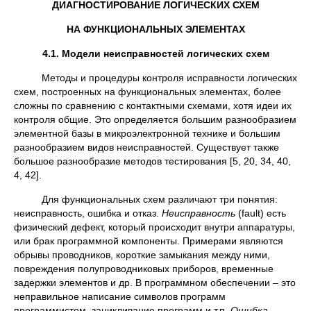
ДИАГНОСТИРОВАНИЕ ЛОГИЧЕСКИХ СХЕМ
НА ФУНКЦИОНАЛЬНЫХ ЭЛЕМЕНТАХ
4.1. Модели неисправностей логических схем
Методы и процедуры контроля исправности логических
схем, построенных на функциональных элементах, более
сложны по сравнению с контактными схемами, хотя идеи их
контроля общие. Это определяется большим разнообразием
элементной базы в микроэлектронной технике и большим
разнообразием видов неисправностей. Существует также
большое разнообразие методов тестирования [5, 20, 34, 40,
4, 42].
Для функциональных схем различают три понятия:
неисправность, ошибка и отказ.
Неисправность
(fault) есть
физический дефект, который происходит внутри аппаратуры,
или брак программной компоненты. Примерами являются
обрывы проводников, короткие замыкания между ними,
повреждения полупроводниковых приборов, временные
задержки элементов и др. В программном обеспечении – это
неправильное написание символов программ
программистом, зацикливание программ и т.п.
Ошибка