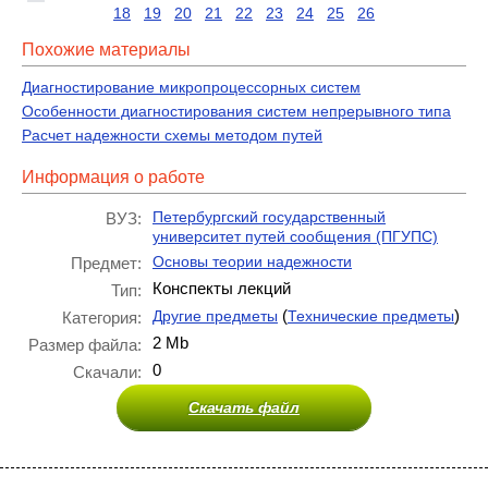
18
19
20
21
22
23
24
25
26
Похожие материалы
Диагностирование микропроцессорных систем
Особенности диагностирования систем непрерывного типа
Расчет надежности схемы методом путей
Информация о работе
Петербургский государственный
ВУЗ:
университет путей сообщения (ПГУПС)
Основы теории надежности
Предмет:
Конспекты лекций
Тип:
(
)
Другие предметы
Технические предметы
Категория:
2 Mb
Размер файла:
0
Скачали:
Скачать файл