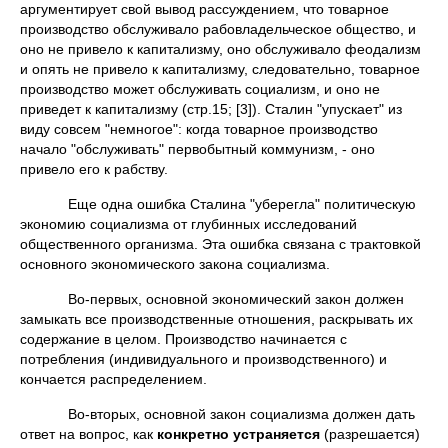
аргументирует свой вывод рассуждением, что товарное
производство обслуживало рабовладельческое общество, и
оно не привело к капитализму, оно обслуживало феодализм
и опять не привело к капитализму, следовательно, товарное
производство может обслуживать социализм, и оно не
приведет к капитализму (стр.15; [3]). Сталин "упускает" из
виду совсем "немногое": когда товарное производство
начало "обслуживать" первобытный коммунизм, - оно
привело его к рабству.
Еще одна ошибка Сталина "уберегла" политическую
экономию социализма от глубинных исследований
общественного организма. Эта ошибка связана с трактовкой
основного экономического закона социализма.
Во-первых, основной экономический закон должен
замыкать все производственные отношения, раскрывать их
содержание в целом. Производство начинается с
потребления (индивидуального и производственного) и
кончается распределением.
Во-вторых, основной закон социализма должен дать
ответ на вопрос, как
конкретно устраняется
(разрешается)