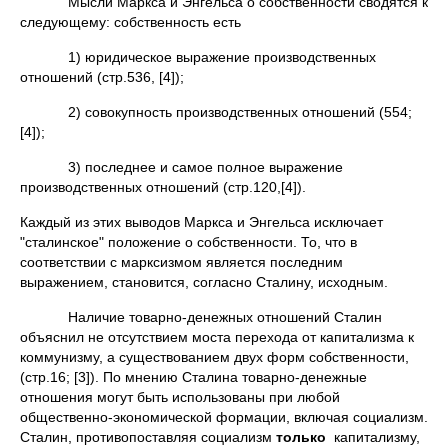
Мысли Маркса и Энгельса о собственности сводятся к
следующему: собственность есть
1) юридическое выражение производственных
отношений (стр.536, [4]);
2) совокупность производственных отношений (554;
[4]);
3) последнее и самое полное выражение
производственных отношений (стр.120,[4]).
Каждый из этих выводов Маркса и Энгельса исключает
"сталинское" положение о собственности. То, что в
соответствии с марксизмом является последним
выражением, становится, согласно Сталину, исходным.
Наличие товарно-денежных отношений Сталин
объяснил не отсутствием моста перехода от капитализма к
коммунизму, а существованием двух форм собственности,
(стр.16; [3]). По мнению Сталина товарно-денежные
отношения могут быть использованы при любой
общественно-экономической формации, включая социализм.
Сталин, противопоставляя социализм
только
капитализму,