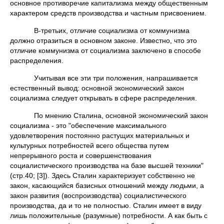
основное противоречие капитализма между общественным
характером средств производства и частным присвоением.
В-третьих, отличие социализма от коммунизма
должно отразиться в основном законе. Известно, что это
отличие коммунизма от социализма заключено в способе
распределения.
Учитывая все эти три положения, напрашивается
естественный вывод: основной экономический закон
социализма следует открывать в сфере распределения.
По мнению Сталина, основной экономический закон
социализма - это "обеспечение максимального
удовлетворения постоянно растущих материальных и
культурных потребностей всего общества путем
непрерывного роста и совершенствования
социалистического производства на базе высшей техники"
(стр.40; [3]). Здесь Сталин характеризует собственно не
закон, касающийся базисных отношений между людьми, а
закон развития (воспроизводства) социалистического
производства, да и то не полностью. Сталин имеет в виду
лишь положительные (разумные) потребности. А как быть с