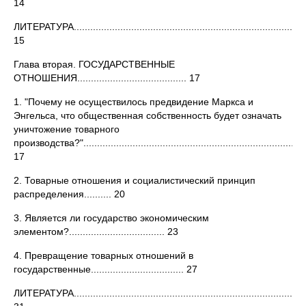
14
ЛИТЕРАТУРА.......................................................................................
15
Глава вторая. ГОСУДАРСТВЕННЫЕ
ОТНОШЕНИЯ........................................ 17
1. "Почему не осуществилось предвидение Маркса и
Энгельса, что общественная собственность будет означать
уничтожение товарного
производства?"...................................................................................
17
2. Товарные отношения и социалистический принцип
распределения.......... 20
3. Является ли государство экономическим
элементом?................................... 23
4. Превращение товарных отношений в
государственные.................................. 27
ЛИТЕРАТУРА.......................................................................................