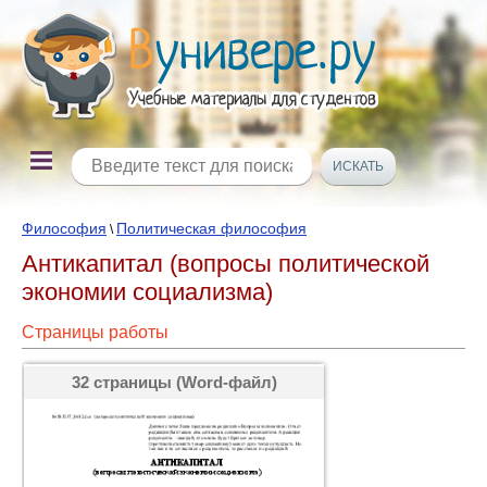
Философия
Политическая философия
\
Антикапитал (вопросы политической
экономии социализма)
Страницы работы
32 страницы (Word-файл)