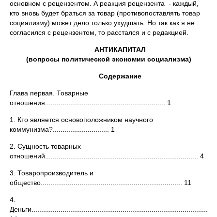
основном с рецензентом. А реакция рецензента - каждый,
кто вновь будет браться за товар (противопоставлять товар
социализму) может дело только ухудшать. Но так как я не
согласился с рецензентом, то расстался и с редакцией.
АНТИКАПИТАЛ
(вопросы политической экономии социализма)
Содержание
Глава первая. Товарные
отношения.............................................................. 1
1. Кто является основоположником научного
коммунизма?............................. 1
2. Сущность товарных
отношений............................................................................... 4
3. Товаропроизводитель и
общество......................................................................... 11
4.
Деньги................................................................................................