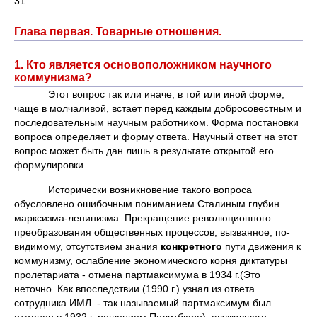
31
Глава первая. Товарные отношения.
1. Кто является основоположником научного
коммунизма?
Этот вопрос так или иначе, в той или иной форме,
чаще в молчаливой, встает перед каждым добросовестным и
последовательным научным работником. Форма постановки
вопроса определяет и форму ответа. Научный ответ на этот
вопрос может быть дан лишь в результате открытой его
формулировки.
Исторически возникновение такого вопроса
обусловлено ошибочным пониманием Сталиным глубин
марксизма-ленинизма. Прекращение революционного
преобразования общественных процессов, вызванное, по-
видимому, отсутствием знания
конкретного
пути движения к
коммунизму, ослабление экономического корня диктатуры
пролетариата - отмена партмаксимума в 1934 г.(Это
неточно. Как впоследствии (1990 г.) узнал из ответа
сотрудника ИМЛ - так называемый партмаксимум был