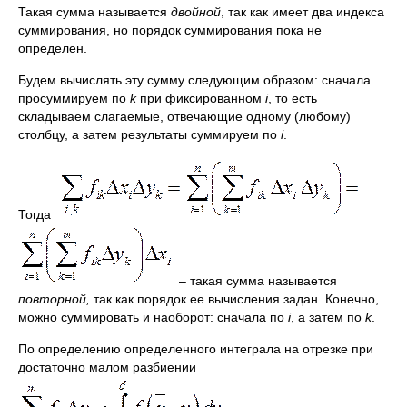
Такая сумма называется
двойной
, так как имеет два индекса
суммирования, но порядок суммирования пока не
определен.
Будем вычислять эту сумму следующим образом: сначала
просуммируем по
k
при фиксированном
i
, то есть
складываем слагаемые, отвечающие одному (любому)
столбцу, а затем результаты суммируем по
i
.
Тогда
– такая сумма называется
повторной,
так как порядок ее вычисления задан. Конечно,
можно суммировать и наоборот: сначала по
i
, а затем по
k
.
По определению определенного интеграла на отрезке при
достаточно малом разбиении