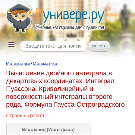
Математика
Математика
\
Вычисление двойного интеграла в
декартовых координатах. Интеграл
Пуассона. Криволинейный и
поверхностный интегралы второго
рода. Формула Гаусса-Остроградского
Страницы работы
58 страниц (Word-файл)