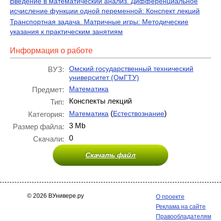
Введение в математический анализ. Дифференциальное
исчисление функции одной переменной: Конспект лекций
Транспортная задача. Матричные игры: Методические
указания к практическим занятиям
Информация о работе
Омский государственный технический
ВУЗ:
университет (ОмГТУ)
Математика
Предмет:
Конспекты лекций
Тип:
(
)
Математика
Естествознание
Категория:
3 Mb
Размер файла:
0
Скачали:
Скачать файл
© 2026 ВУнивере.ру
О проекте
Реклама на сайте
Правообладателям