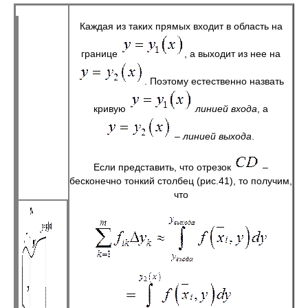
Каждая из таких прямых входит в область на
границе
, а выходит из нее на
. Поэтому естественно назвать
кривую
линией входа
, а
–
линией выхода
.
Если представить, что отрезок
–
бесконечно тонкий столбец (рис.41), то получим,
что