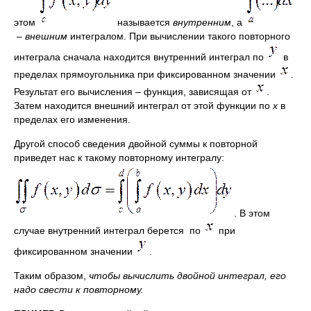
этом
называется
внутренним
, а
–
внешним
интегралом. При вычислении такого повторного
интеграла сначала находится внутренний интеграл по
в
пределах прямоугольника при фиксированном значении
.
Результат его вычисления – функция, зависящая от
.
Затем находится внешний интеграл от этой функции по
х
в
пределах его изменения.
Другой способ сведения двойной суммы к повторной
приведет нас к такому повторному интегралу:
. В этом
случае внутренний интеграл берется по
при
фиксированном значении
.
Таким образом,
чтобы вычислить двойной интеграл, его
надо свести к повторному.