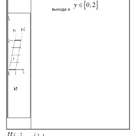
выхода и
.