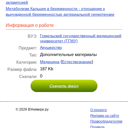
эклампсией
Метаболизм Кальция в беременности - отношение к
вынужденной беременностью артериальной гипертензии
Информация о работе
Гомельский государственный медицинский
ВУЗ:
университет (ГГМУ)
Акушерство
Предмет:
Дополнительные материалы
Тип:
(
)
Медицина
Естествознание
Категория:
187 Kb
Размер файла:
0
Скачали:
Скачать файл
© 2026 ВУнивере.ру
О проекте
Реклама на сайте
Правообладателям
Правила