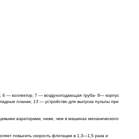
л;
6
— коллектор; 7 — воздухоподающая труба- 8— корпус
ладные планки;
13 —
устройство для выпуска пульпы при
ьцевыми аэраторами, ниже, чем в машинах механического
ляет повысить скорость флотации в 1,3—1,5 раза и