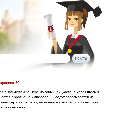
 страница 50
ся в замкнутом контуре из зоны шпицкастена через щель 8
щается обратно на импеллер 2. Воздух засасывается из
мпеллера на решетку, на поверхности которой из них при
 взвешенный слой.