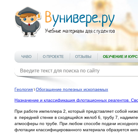
ЧАВО
О ПРОЕКТЕ
ОТЗЫВЫ
ОБУЧЕНИЕ И КУР
Геология
Обогащение полезных ископаемых
\
Назначение и классификация флотационных реагентов. Сво
При работе импеллера 2, который представляет собой низк
в передней стенке в сходящийся желоб 6, трубу 7, надимпе
атмосферы по трубе. При любом способе подачи исходного 
флотации классифицированного материала образуется ки