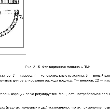
Рис. 2.15. Флотационная машина ФПМ:
статор;
3 —
камера;
4 —
успокоительные пластины; 5 — полый ва
вентиль для регулирования расхода воздуха; //— пеногон;
12
— нак
Степень аэрации легко регулируется. Мощность, потребляемая пал
 (медных, железных и др.) установлено, что их применение позво