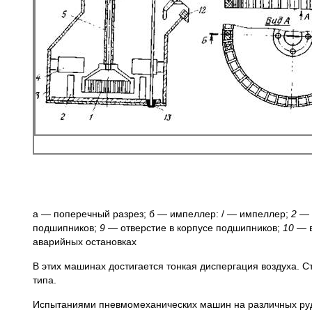
а — поперечный разрез; б — импеллер: / — импеллер;
2 —
подшипников;
9 —
отверстие в корпусе подшипников;
10 —
аварийных остановках
В этих машинах достигается тонкая диспергация воздуха. 
типа.
Испытаниями пневмомеханических машин на различных рудах